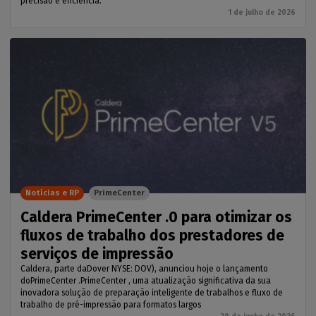
precisão e eficiência.
1 de julho de 2026
Notícias e RP
PrimeCenter
Caldera PrimeCenter .0 para otimizar os
fluxos de trabalho dos prestadores de
serviços de impressão
Caldera, parte daDover NYSE: DOV), anunciou hoje o lançamento
doPrimeCenter .PrimeCenter , uma atualização significativa da sua
inovadora solução de preparação inteligente de trabalhos e fluxo de
trabalho de pré-impressão para formatos largos