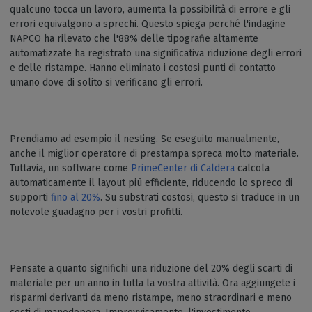
qualcuno tocca un lavoro, aumenta la possibilità di errore e gli
errori equivalgono a sprechi. Questo spiega perché l'indagine
NAPCO ha rilevato che l'88% delle tipografie altamente
automatizzate ha registrato una significativa riduzione degli errori
e delle ristampe. Hanno eliminato i costosi punti di contatto
umano dove di solito si verificano gli errori.
Prendiamo ad esempio il nesting. Se eseguito manualmente,
anche il miglior operatore di prestampa spreca molto materiale.
Tuttavia, un software come
PrimeCenter di
Caldera
calcola
automaticamente il layout più efficiente, riducendo lo spreco di
supporti
fino al 20%
. Su substrati costosi, questo si traduce in un
notevole guadagno per i vostri profitti.
Pensate a quanto significhi una riduzione del 20% degli scarti di
materiale per un anno in tutta la vostra attività. Ora aggiungete i
risparmi derivanti da meno ristampe, meno straordinari e meno