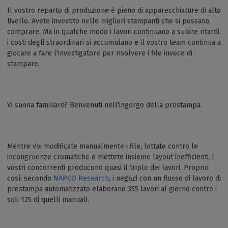
Il vostro reparto di produzione è pieno di apparecchiature di alto
livello. Avete investito nelle migliori stampanti che si possano
comprare. Ma in qualche modo i lavori continuano a subire ritardi,
i costi degli straordinari si accumulano e il vostro team continua a
giocare a fare l'investigatore per risolvere i file invece di
stampare.
Vi suona familiare? Benvenuti nell'ingorgo della prestampa.
Mentre voi modificate manualmente i file, lottate contro le
incongruenze cromatiche e mettete insieme layout inefficienti, i
vostri concorrenti producono quasi il triplo dei lavori. Proprio
così: secondo
NAPCO Research
, i negozi con un flusso di lavoro di
prestampa automatizzato elaborano 355 lavori al giorno contro i
soli 125 di quelli manuali.