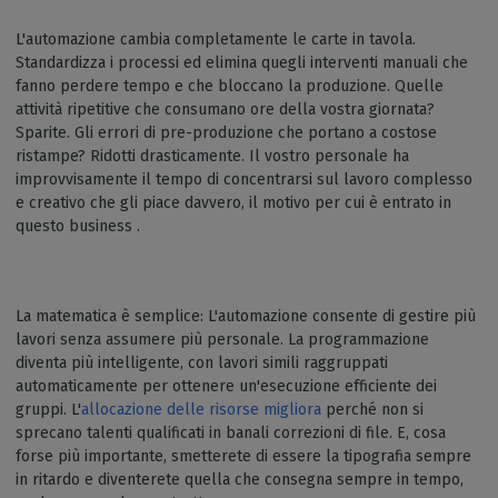
L'automazione cambia completamente le carte in tavola.
Standardizza i processi ed elimina quegli interventi manuali che
fanno perdere tempo e che bloccano la produzione. Quelle
attività ripetitive che consumano ore della vostra giornata?
Sparite. Gli errori di pre-produzione che portano a costose
ristampe? Ridotti drasticamente. Il vostro personale ha
improvvisamente il tempo di concentrarsi sul lavoro complesso
e creativo che gli piace davvero, il motivo per cui è entrato in
questo business .
La matematica è semplice: L'automazione consente di gestire più
lavori senza assumere più personale. La programmazione
diventa più intelligente, con lavori simili raggruppati
automaticamente per ottenere un'esecuzione efficiente dei
gruppi. L'
allocazione delle risorse migliora
perché non si
sprecano talenti qualificati in banali correzioni di file. E, cosa
forse più importante, smetterete di essere la tipografia sempre
in ritardo e diventerete quella che consegna sempre in tempo,