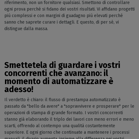
riferimento, non un fornitore qualsiasi. Smettono di controllare
ogni prova perché si fidano dei vostri risultati. Vi affidano progetti
più complessi e con margini di guadagno più elevati perché
sanno che saprete curare i dettagli. E questo, di per sé, vi
distingue dalla massa.
Smettetela di guardare i vostri
concorrenti che avanzano: il
momento di automatizzare è
adesso
!
Il verdetto è chiaro: il flusso di prestampa automatizzato è
passato da "bello da avere" a "sopravvivere e prosperare" per le
operazioni di stampa di grande formato. I vostri concorrenti
stanno già elaborando il triplo dei lavori con meno errori e meno
scarti, offrendo al contempo una qualità costantemente
superiore. E ogni giorno che continuate a mantenere i processi
manuali, il divario aumenta, insieme alla differenza nei vostri