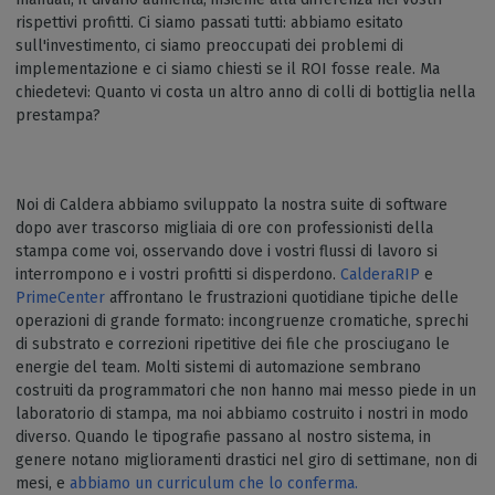
rispettivi profitti. Ci siamo passati tutti: abbiamo esitato
sull'investimento, ci siamo preoccupati dei problemi di
implementazione e ci siamo chiesti se il ROI fosse reale. Ma
chiedetevi: Quanto vi costa un altro anno di colli di bottiglia nella
prestampa?
Noi di
Caldera abbiamo sviluppato la nostra suite di software
dopo aver trascorso migliaia di ore con professionisti della
stampa come voi, osservando dove i vostri flussi di lavoro si
interrompono e i vostri profitti si disperdono.
CalderaRIP
e
PrimeCenter
affrontano le frustrazioni quotidiane tipiche delle
operazioni di grande formato: incongruenze cromatiche, sprechi
di substrato e correzioni ripetitive dei file che prosciugano le
energie del team. Molti sistemi di automazione sembrano
costruiti da programmatori che non hanno mai messo piede in un
laboratorio di stampa, ma noi abbiamo costruito i nostri in modo
diverso. Quando le tipografie passano al nostro sistema, in
genere notano miglioramenti drastici nel giro di settimane, non di
mesi, e
abbiamo un curriculum che lo conferma.