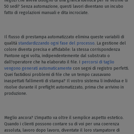
negozi che aveva bisogno di una grafica identica per le vetrine di
50 sedi? Senza automazione, questi lavori diventano un incubo
fatto di regolazioni manuali e dita incrociate.
Il flusso di prestampa automatizzato elimina queste variabili di
qualità
standardizzando ogni fase del processo
. La gestione del
colore diventa precisa e affidabile: la stessa corrispondenza
Pantone ogni volta, indipendentemente dal substrato o
dall'operatore che ha elaborato il file. I
percorsi di taglio
vengono generati automaticamente
con segni di registro perfetti.
Quei fastidiosi problemi di file che un tempo causavano
inaspettati fallimenti di stampa? Il vostro sistema li individua e li
risolve durante il preflight automatizzato, prima che arrivino in
produzione.
Meglio ancora? L'impatto va oltre il semplice aspetto estetico.
Quando i clienti possono contare su di voi per una coerenza
assoluta, lavoro dopo lavoro, diventate il loro stampatore di