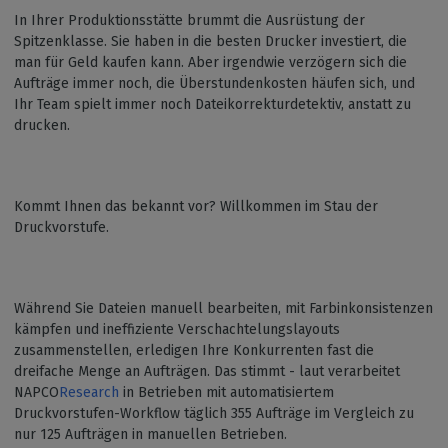
In Ihrer Produktionsstätte brummt die Ausrüstung der
Spitzenklasse. Sie haben in die besten Drucker investiert, die
man für Geld kaufen kann. Aber irgendwie verzögern sich die
Aufträge immer noch, die Überstundenkosten häufen sich, und
Ihr Team spielt immer noch Dateikorrekturdetektiv, anstatt zu
drucken.
Kommt Ihnen das bekannt vor? Willkommen im Stau der
Druckvorstufe.
Während Sie Dateien manuell bearbeiten, mit Farbinkonsistenzen
kämpfen und ineffiziente Verschachtelungslayouts
zusammenstellen, erledigen Ihre Konkurrenten fast die
dreifache Menge an Aufträgen. Das stimmt - laut
verarbeitet
NAPCO
Research
in Betrieben mit automatisiertem
Druckvorstufen-Workflow täglich 355 Aufträge im Vergleich zu
nur 125 Aufträgen in manuellen Betrieben.