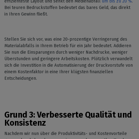
effizienteste Layout und senkt den Medienabfall
um bis zu 20 %
.
Bei teuren Bedruckstoffen bedeutet das bares Geld, das direkt
in Ihren Gewinn fließt.
Stellen Sie sich vor, was eine 20-prozentige Verringerung des
Materialabfalls in Ihrem Betrieb für ein Jahr bedeutet. Addieren
Sie nun die Einsparungen durch weniger Nachdrucke, weniger
Überstunden und geringere Arbeitskosten. Plötzlich verwandelt
sich die Investition in die Automatisierung der Druckvorstufe von
einem Kostenfaktor in eine Ihrer klügsten finanziellen
Entscheidungen.
Grund 3: Verbesserte Qualität und
Konsistenz
Nachdem wir nun über die Produktivitäts- und Kostenvorteile