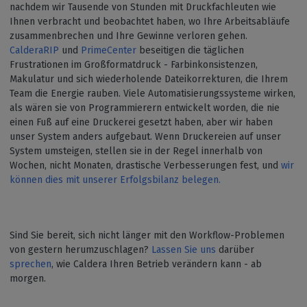
nachdem wir Tausende von Stunden mit Druckfachleuten wie
Ihnen verbracht und beobachtet haben, wo Ihre Arbeitsabläufe
zusammenbrechen und Ihre Gewinne verloren gehen.
CalderaRIP
und
PrimeCenter
beseitigen die täglichen
Frustrationen im Großformatdruck - Farbinkonsistenzen,
Makulatur und sich wiederholende Dateikorrekturen, die Ihrem
Team die Energie rauben. Viele Automatisierungssysteme wirken,
als wären sie von Programmierern entwickelt worden, die nie
einen Fuß auf eine Druckerei gesetzt haben, aber wir haben
unser System anders aufgebaut. Wenn Druckereien auf unser
System umsteigen, stellen sie in der Regel innerhalb von
Wochen, nicht Monaten, drastische Verbesserungen fest, und
wir
können dies mit unserer Erfolgsbilanz belegen.
Sind Sie bereit, sich nicht länger mit den Workflow-Problemen
von gestern herumzuschlagen?
Lassen Sie uns
darüber
sprechen
, wie Caldera Ihren Betrieb verändern kann - ab
morgen.