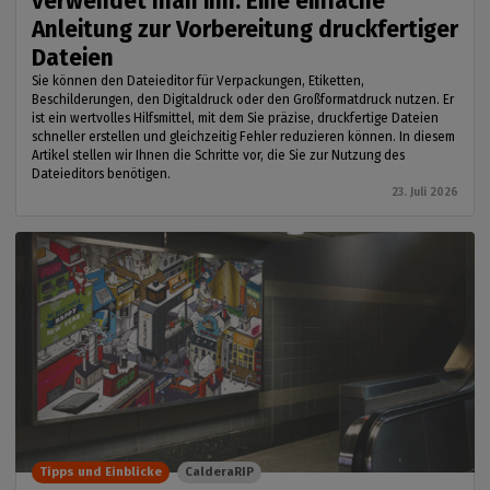
verwendet man ihn: Eine einfache
Anleitung zur Vorbereitung druckfertiger
Dateien
Sie können den Dateieditor für Verpackungen, Etiketten,
Beschilderungen, den Digitaldruck oder den Großformatdruck nutzen. Er
ist ein wertvolles Hilfsmittel, mit dem Sie präzise, druckfertige Dateien
schneller erstellen und gleichzeitig Fehler reduzieren können. In diesem
Artikel stellen wir Ihnen die Schritte vor, die Sie zur Nutzung des
Dateieditors benötigen.
23. Juli 2026
Tipps und Einblicke
CalderaRIP