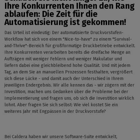
Ihre Konkurrenten Ihnen den Rang
ablaufen: Die Zeit für die
Automatisierung ist gekommen
!
Das Urteil ist eindeutig: Der automatisierte Druckvorstufen-
Workflow hat sich von einem "Nice-to-have" zu einem "Survival-
and-Thrive"-Bereich für großformatige Druckbetriebe entwickelt.
Ihre Konkurrenten verarbeiten bereits die dreifache Menge an
Aufträgen mit weniger Fehlern und weniger Makulatur und
liefern dabei eine gleichbleibend hohe Qualität. Und mit jedem
Tag, an dem Sie an manuellen Prozessen festhalten, vergrößert
sich diese Lücke - und damit auch der Unterschied in Ihrem
jeweiligen Endergebnis. Wir alle kennen das - wir zögern mit der
Investition, machen uns Gedanken über die Probleme bei der
Implementierung und fragen uns, ob sich die Investition wirklich
lohnt. Aber fragen Sie sich selbst: Wie viel kostet Sie ein
weiteres Jahr mit Engpässen in der Druckvorstufe?
Bei
Caldera haben wir unsere Software-Suite entwickelt,