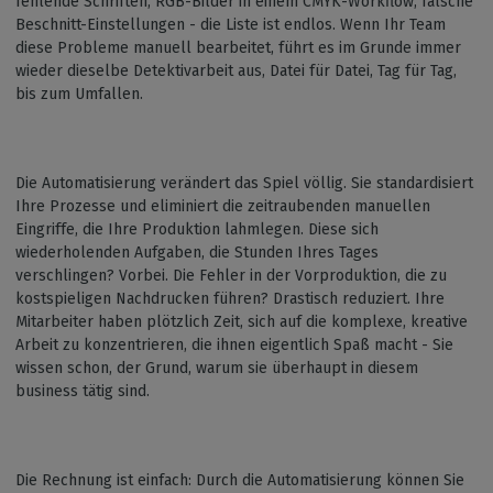
fehlende Schriften, RGB-Bilder in einem CMYK-Workflow, falsche
Beschnitt-Einstellungen - die Liste ist endlos. Wenn Ihr Team
diese Probleme manuell bearbeitet, führt es im Grunde immer
wieder dieselbe Detektivarbeit aus, Datei für Datei, Tag für Tag,
bis zum Umfallen.
Die Automatisierung verändert das Spiel völlig. Sie standardisiert
Ihre Prozesse und eliminiert die zeitraubenden manuellen
Eingriffe, die Ihre Produktion lahmlegen. Diese sich
wiederholenden Aufgaben, die Stunden Ihres Tages
verschlingen? Vorbei. Die Fehler in der Vorproduktion, die zu
kostspieligen Nachdrucken führen? Drastisch reduziert. Ihre
Mitarbeiter haben plötzlich Zeit, sich auf die komplexe, kreative
Arbeit zu konzentrieren, die ihnen eigentlich Spaß macht - Sie
wissen schon, der Grund, warum sie überhaupt in diesem
business tätig sind.
Die Rechnung ist einfach: Durch die Automatisierung können Sie