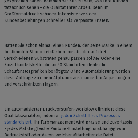
gesprochen haben, kommen wir nun zu dem, was Ihre Kunden
tatsächlich sehen - die Qualität Ihrer Arbeit. Denn im
Großformatdruck schaden Inkonsistenzen den
Kundenbeziehungen schneller als verpasste Fristen.
Hatten Sie schon einmal einen Kunden, der seine Marke in einem
bestimmten Blauton einfärben musste, der auf drei
verschiedenen Substraten genau passen sollte? Oder eine
Einzelhandelskette, die an 50 Standorten identische
Schaufenstergrafiken benötigte? Ohne Automatisierung werden
diese Aufträge zu einem Alptraum aus manuellen Anpassungen
und verschränkten Fingern.
Ein automatisierter Druckvorstufen-Workflow eliminiert diese
Qualitätsvariablen, indem er
jeden Schritt Ihres Prozesses
standardisiert
. Ihr Farbmanagement wird präzise und zuverlässig
- jedes Mal die gleiche Pantone-Einstellung, unabhängig vom
Bedruckstoff oder davon, welcher Mitarbeiter die Datei