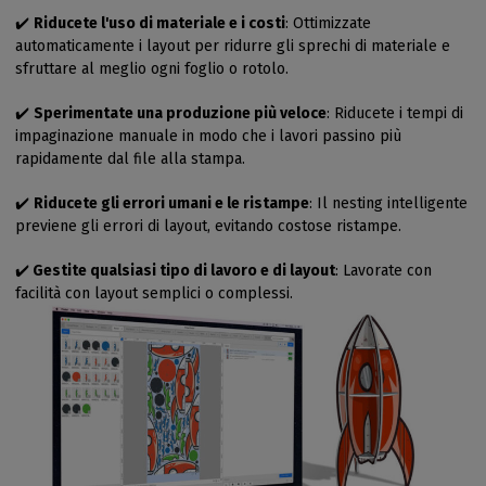
✔️
Riducete l'uso di materiale e i costi
: Ottimizzate
automaticamente i layout per ridurre gli sprechi di materiale e
sfruttare al meglio ogni foglio o rotolo.
✔️
Sperimentate una produzione più veloce
: Riducete i tempi di
impaginazione manuale in modo che i lavori passino più
rapidamente dal file alla stampa.
✔️
Riducete gli errori umani e le ristampe
: Il nesting intelligente
previene gli errori di layout, evitando costose ristampe.
✔️
Gestite qualsiasi tipo di lavoro e di layout
: Lavorate con
facilità con layout semplici o complessi.