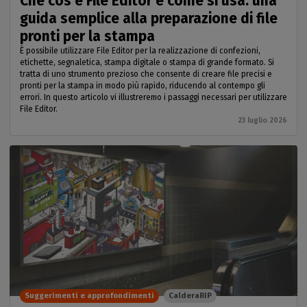
Che cos’è File Editor e come si usa: una
guida semplice alla preparazione di file
pronti per la stampa
È possibile utilizzare File Editor per la realizzazione di confezioni,
etichette, segnaletica, stampa digitale o stampa di grande formato. Si
tratta di uno strumento prezioso che consente di creare file precisi e
pronti per la stampa in modo più rapido, riducendo al contempo gli
errori. In questo articolo vi illustreremo i passaggi necessari per utilizzare
File Editor.
23 luglio 2026
Suggerimenti e approfondimenti
CalderaRIP