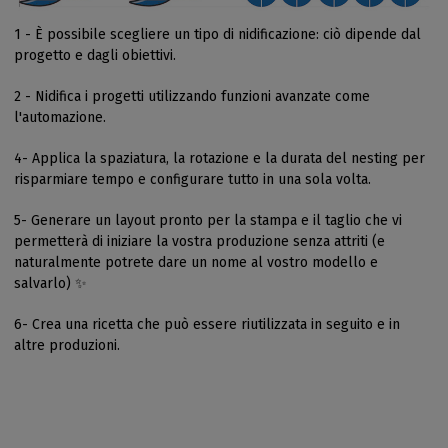
1 - È possibile scegliere un tipo di nidificazione: ciò dipende dal
progetto e dagli obiettivi.
2 - Nidifica i progetti utilizzando funzioni avanzate come
l'automazione.
4- Applica la spaziatura, la rotazione e la durata del nesting per
risparmiare tempo e configurare tutto in una sola volta.
5- Generare un layout pronto per la stampa e il taglio che vi
permetterà di iniziare la vostra produzione senza attriti (e
naturalmente potrete dare un nome al vostro modello e
salvarlo) ✨
6- Crea una ricetta che può essere riutilizzata in seguito e in
altre produzioni.