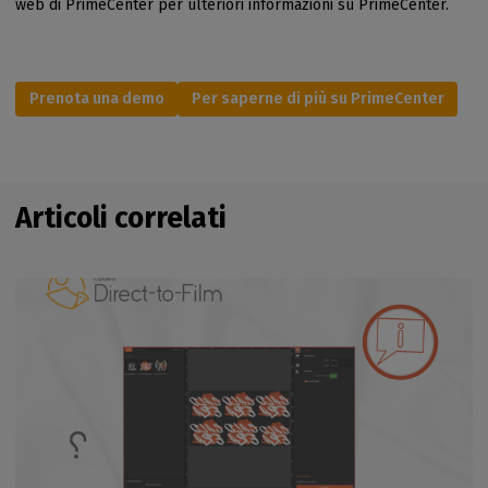
web di PrimeCenter per ulteriori informazioni su PrimeCenter.
Prenota una demo
Per saperne di più su PrimeCenter
Articoli correlati