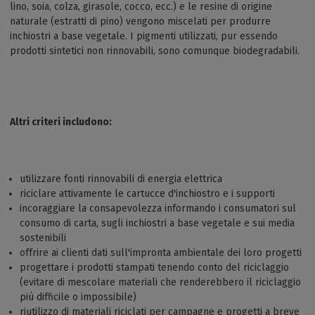
lino, soia, colza, girasole, cocco, ecc.) e le resine di origine
naturale (estratti di pino) vengono miscelati per produrre
inchiostri a base vegetale. I pigmenti utilizzati, pur essendo
prodotti sintetici non rinnovabili, sono comunque biodegradabili.
Altri criteri includono:
utilizzare fonti rinnovabili di energia elettrica
riciclare attivamente le cartucce d'inchiostro e i supporti
incoraggiare la consapevolezza informando i consumatori sul
consumo di carta, sugli inchiostri a base vegetale e sui media
sostenibili
offrire ai clienti dati sull'impronta ambientale dei loro progetti
progettare i prodotti stampati tenendo conto del riciclaggio
(evitare di mescolare materiali che renderebbero il riciclaggio
più difficile o impossibile)
riutilizzo di materiali riciclati per campagne e progetti a breve