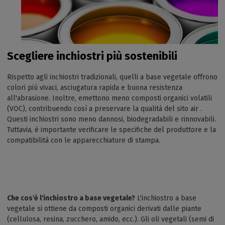
Scegliere inchiostri più sostenibili
Rispetto agli inchiostri tradizionali, quelli a base vegetale offrono
colori più vivaci, asciugatura rapida e buona resistenza
all'abrasione. Inoltre, emettono meno composti organici volatili
(VOC), contribuendo così a preservare la qualità del sito air .
Questi inchiostri sono meno dannosi, biodegradabili e rinnovabili.
Tuttavia, è importante verificare le specifiche del produttore e la
compatibilità con le apparecchiature di stampa.
Che cos'è l'inchiostro a base vegetale?
L'inchiostro a base
vegetale si ottiene da composti organici derivati dalle piante
(cellulosa, resina, zucchero, amido, ecc.). Gli oli vegetali (semi di