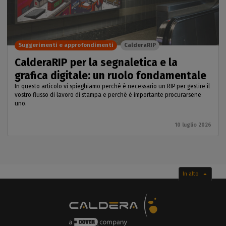
Suggerimenti e approfondimenti
CalderaRIP
CalderaRIP per la segnaletica e la
grafica digitale: un ruolo fondamentale
In questo articolo vi spieghiamo perché è necessario un RIP per gestire il
vostro flusso di lavoro di stampa e perché è importante procurarsene
uno.
10 luglio 2026
In alto