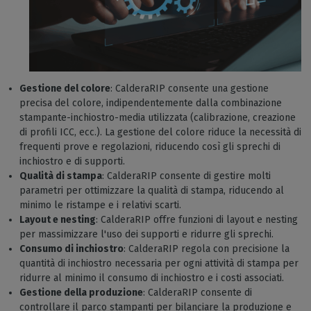
Gestione del colore
: CalderaRIP consente una gestione
precisa del colore, indipendentemente dalla combinazione
stampante-inchiostro-media utilizzata (calibrazione, creazione
di profili ICC, ecc.). La gestione del colore riduce la necessità di
frequenti prove e regolazioni, riducendo così gli sprechi di
inchiostro e di supporti.
Qualità di stampa
: CalderaRIP consente di gestire molti
parametri per ottimizzare la qualità di stampa, riducendo al
minimo le ristampe e i relativi scarti.
Layout e nesting
: CalderaRIP offre funzioni di layout e nesting
per massimizzare l'uso dei supporti e ridurre gli sprechi.
Consumo di inchiostro
: CalderaRIP regola con precisione la
quantità di inchiostro necessaria per ogni attività di stampa per
ridurre al minimo il consumo di inchiostro e i costi associati.
Gestione della produzione
: CalderaRIP consente di
controllare il parco stampanti per bilanciare la produzione e