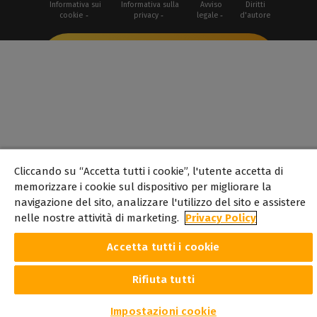
Informativa sui
Informativa sulla
Avviso
Diritti
cookie
privacy
legale
d'autore
Cliccando su “Accetta tutti i cookie”, l'utente accetta di
memorizzare i cookie sul dispositivo per migliorare la
navigazione del sito, analizzare l'utilizzo del sito e assistere
nelle nostre attività di marketing.
Privacy Policy
Accetta tutti i cookie
Rifiuta tutti
Impostazioni cookie