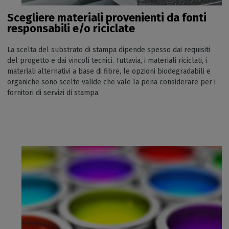
Scegliere materiali provenienti da fonti
responsabili e/o riciclate
La scelta del substrato di stampa dipende spesso dai requisiti
del progetto e dai vincoli tecnici. Tuttavia, i materiali riciclati, i
materiali alternativi a base di fibre, le opzioni biodegradabili e
organiche sono scelte valide che vale la pena considerare per i
fornitori di servizi di stampa.