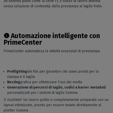
un sistema piano come la Serie F), il flusso di lavoro diventa
senza soluzione di continuità, dalla prestampa al taglio finito.
❶
Automazione intelligente con
PrimeCenter
PrimeCenter automatizza le attività essenziali di prestampa:
Preflighting
dei file per garantire che siano pronti per la
stampa e il taglio
Nesting
grafica per ottimizzare l'uso dei media
Generazione di percorsi di taglio, codici a barre
e
metadati
personalizzati per i sistemi di taglio Summa.
Il risultato? Un lavoro pulito e completamente preparato con un
layout ottimizzato, pronto per essere inviato direttamente al
plotter Summa .