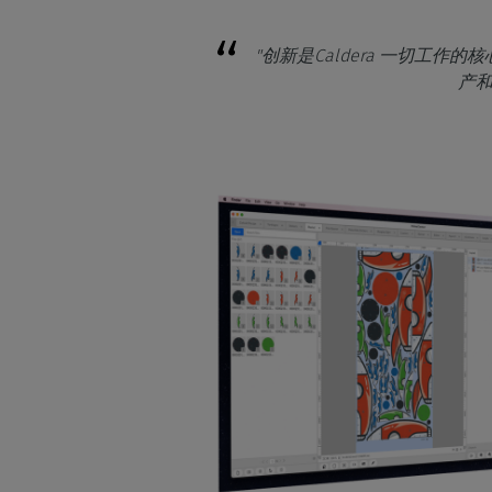
"创新是Caldera 一切
产