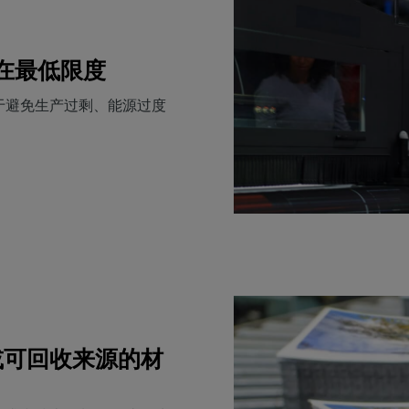
在最低限度
于避免生产过剩、能源过度
。
或可回收来源的材