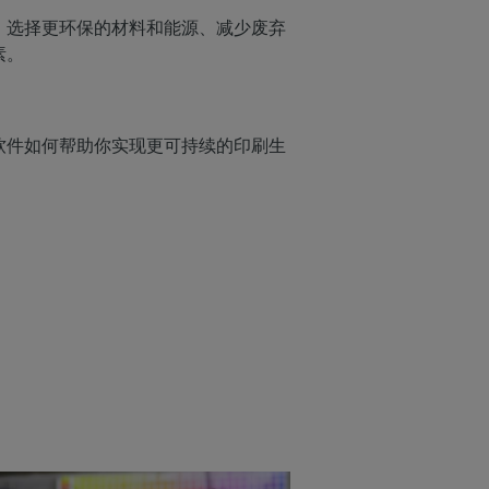
。选择更环保的材料和能源、减少废弃
流
素。
软件如何帮助你实现更可持续的印刷生