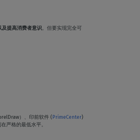
以及提高消费者意识
。但要实现完全可
relDraw）、印前软件 (
PrimeCenter
)
制在严格的最低水平。