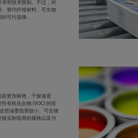
要求和技术限制。不过，对
料、替代纤维材料、可生物
虑的可行选择。
色彩更加鲜艳，干燥速度
有机化合物 (VOC) 的排
。这些油墨危害较小、可生物
要核实制造商的规格以及与