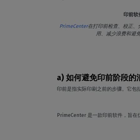
印前软
PrimeCenter
在打印前检查、校正、
用、减少浪费和避
a) 如何避免印前阶段的
印前是指实际印刷之前的步骤。它包
PrimeCenter 是一款印前软