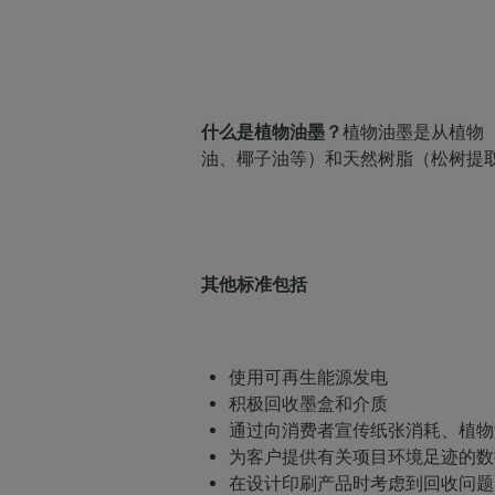
什么是植物油墨？
植物油墨是从植物
油、椰子油等）和天然树脂（松树提
其他标准包括
使用可再生能源发电
积极回收墨盒和介质
通过向消费者宣传纸张消耗、植物
为客户提供有关项目环境足迹的数
在设计印刷产品时考虑到回收问题