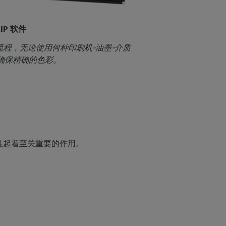
RIP 软件
流程，无论使用何种印刷机-油墨-介质
确保精确的色彩。
性起着至关重要的作用。