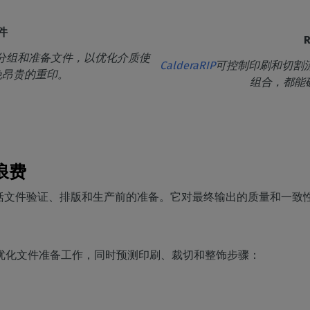
件
分组和准备文件，以优化介质使
CalderaRIP
可控制印刷和切割
免昂贵的重印。
组合，都能
浪费
括文件验证、排版和生产前的准备。它对最终输出的质量和一致
件，旨在优化文件准备工作，同时预测印刷、裁切和整饰步骤：