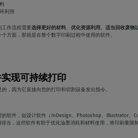
料
环利用
刷工作流程需要
选择更好的材料
、
优化资源利用、适当回收废物
一个方面，那就是在整个数字印刷过程中使用的软件。
软件实现可持续打印
是的，因为它直接向您的打印和切割设备发出指令。
设计软件（InDesign、Photoshop、Illustrator、Co
用得当，这些软件有助于优化油墨消耗和材料使用，将印刷量限