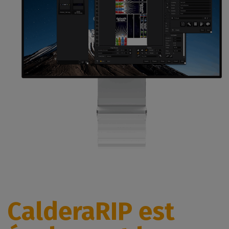
CalderaRIP est