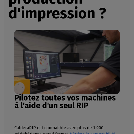
d'impression ?
Pilotez toutes vos machines
à l'aide d'un seul RIP
CalderaRIP est compatible avec plus de 1 900