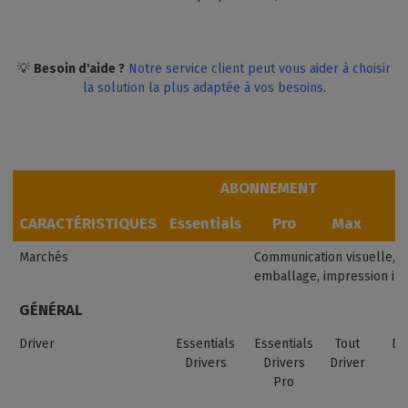
💡
Besoin d'aide ?
Notre service client peut vous aider à choisir
la solution la plus adaptée à vos besoins
.
ABONNEMENT
CARACTÉRISTIQUES
Essentials
Pro
Max
S
Marchés
Communication visuelle, si
emballage, impression ind
GÉNÉRAL
Driver
Essentials
Essentials
Tout
Dr
Drivers
Drivers
Driver
Pro