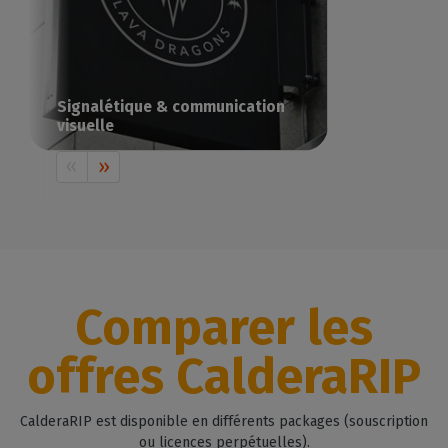
Signalétique & communication
visuelle
Imprimez votre communication visuelle
avec Caldera
Comparer les
offres CalderaRIP
CalderaRIP est disponible en différents packages (souscription
ou licences perpétuelles).