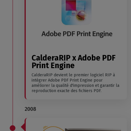
CalderaRIP x Adobe PDF
Print Engine
CalderaRIP devient le premier logiciel RIP à
intégrer Adobe PDF Print Engine pour
améliorer la qualité d'impression et garantir la
reproduction exacte des fichiers PDF.
2008