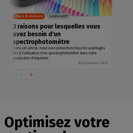
Trucs & astuces
CalderaRIP
3 raisons pour lesquelles vous
avez besoin d'un
spectrophotomètre
Dans cet article, nous vous présentons tous les avantages
liés à l'utilisation d'un spectrophotomètre dans votre
production d'imprimés.
13 septembre 2022
Optimisez votre