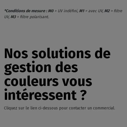
*Conditions de mesure :
M0
= UV indéfini,
M1
= avec UV,
M2
= filtre
UV,
M3
= filtre polarisant.
Nos
solutions de
gestion des
couleurs
vous
intéressent
?
Cliquez sur le lien ci-dessous pour contacter un commercial.