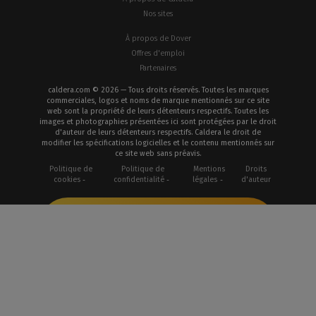
Nos sites
À propos de Dover
Offres d'emploi
Partenaires
caldera.com © 2026 — Tous droits réservés. Toutes les marques
commerciales, logos et noms de marque mentionnés sur ce site
web sont la propriété de leurs détenteurs respectifs. Toutes les
images et photographies présentées ici sont protégées par le droit
d'auteur de leurs détenteurs respectifs. Caldera le droit de
modifier les spécifications logicielles et le contenu mentionnés sur
ce site web sans préavis.
Politique de
Politique de
Mentions
Droits
cookies
confidentialité
légales
d'auteur