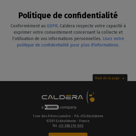
Politique de confidentialité
Conformément au
GDPR
, Caldera respecte votre capacité à
exprimer votre consentement concernant la collecte et
l'utilisation de vos informations personnelles.
Lisez notre
politique de confidentialité pour plus d'informations.
Haut de la page
1 rue des Frères Lumière - P.A. d’Eckbolsheim
67201 Eckbolsheim - France
Tél.
+33 388 210 000