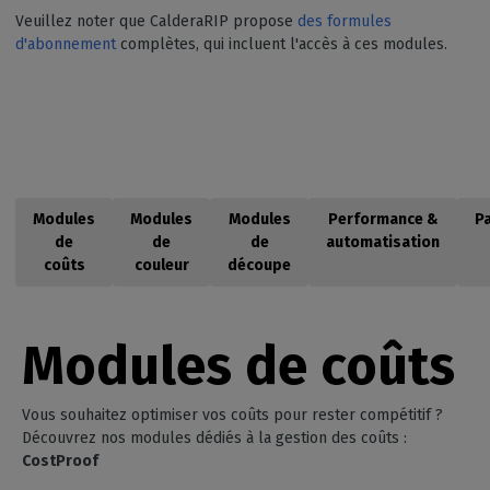
Veuillez noter que CalderaRIP propose
des formules
d'abonnement
complètes, qui incluent l'accès à ces modules.
Modules
Modules
Modules
Performance &
P
de
de
de
automatisation
coûts
couleur
découpe
Modules de coûts
Vous souhaitez optimiser vos coûts pour rester compétitif ?
Découvrez nos modules dédiés à la gestion des coûts :
CostProof