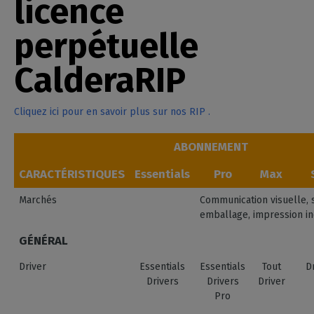
licence
perpétuelle
CalderaRIP
Cliquez ici pour en savoir plus sur nos RIP .
ABONNEMENT
CARACTÉRISTIQUES
Essentials
Pro
Max
Marchés
Communication visuelle, s
emballage, impression in
GÉNÉRAL
Driver
Essentials
Essentials
Tout
D
Drivers
Drivers
Driver
Pro