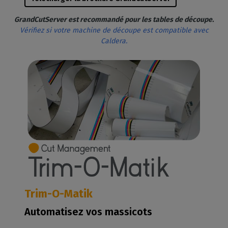
GrandCutServer est recommandé pour les tables de découpe.
Vérifiez si votre machine de découpe est compatible avec
Caldera.
Trim-O-Matik
Automatisez vos massicots