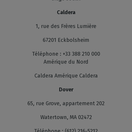
Caldera
1, rue des Frères Lumière
67201 Eckbolsheim
Téléphone : +33 388 210 000
Amérique du Nord
Caldera Amérique Caldera
Dover
65, rue Grove, appartement 202
Watertown, MA 02472
Téléphone : (612) 216-5212