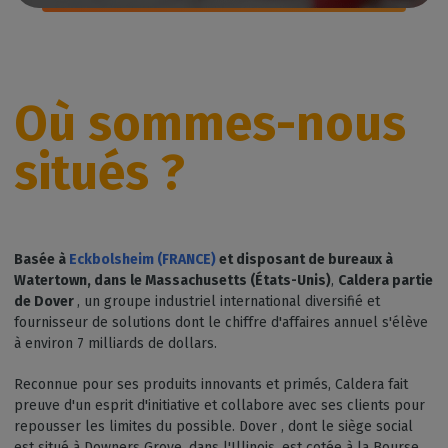
Où sommes-nous
situés ?
Basée à
Eckbolsheim (FRANCE)
et disposant de bureaux à
Watertown, dans le Massachusetts (États-Unis)
,
Caldera partie
de Dover
, un groupe industriel international diversifié et
fournisseur de solutions dont le chiffre d'affaires annuel s'élève
à environ 7 milliards de dollars.
Reconnue pour ses produits innovants et primés, Caldera fait
preuve d'un esprit d'initiative et collabore avec ses clients pour
repousser les limites du possible. Dover , dont le siège social
est situé à Downers Grove, dans l'Illinois, est cotée à la Bourse