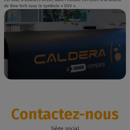
de New York sous le symbole « DOV ».
Contactez-nous
Siège social