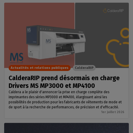
Actualités et relations publiques
CalderaRIP
CalderaRIP prend désormais en charge
Drivers MS MP3000 et MP4100
Caldera a le plaisir d'annoncer la prise en charge complète des
imprimantes des séries MP3000 et MP4100, élargissant ainsi les
possibilités de production pour les fabricants de vêtements de mode et
de sport à la recherche de performances, de précision et d'efficacité.
1er juillet 2026