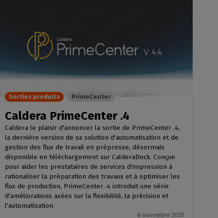
Sorties produits
PrimeCenter
Caldera PrimeCenter .4
Caldera le plaisir d'annoncer la sortie de PrimeCenter .4,
la dernière version de sa solution d'automatisation et de
gestion des flux de travail en prépresse, désormais
disponible en téléchargement sur CalderaDock. Conçue
pour aider les prestataires de services d'impression à
rationaliser la préparation des travaux et à optimiser les
flux de production, PrimeCenter .4 introduit une série
d'améliorations axées sur la flexibilité, la précision et
l'automatisation.
6 novembre 2025