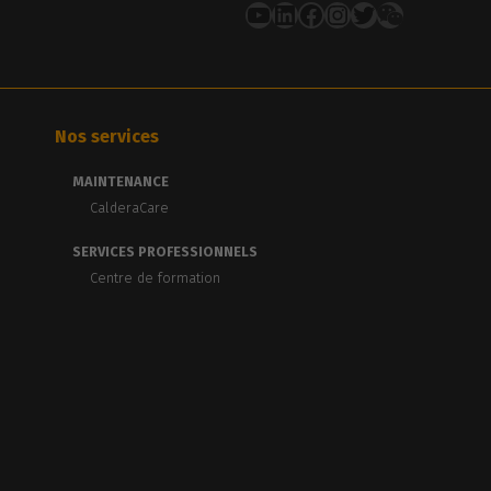
YouTube
LinkedIn
Facebook
Instagram
Twitter
Nos services
MAINTENANCE
CalderaCare
SERVICES PROFESSIONNELS
Centre de formation