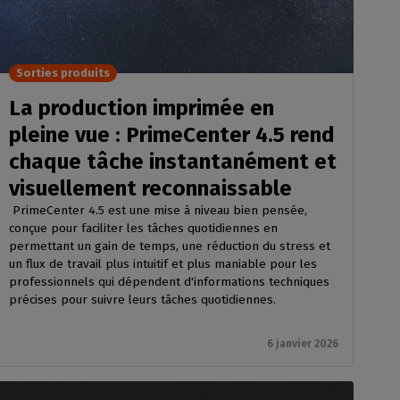
Sorties produits
La production imprimée en
pleine vue : PrimeCenter 4.5 rend
chaque tâche instantanément et
visuellement reconnaissable
PrimeCenter 4.5 est une mise à niveau bien pensée,
conçue pour faciliter les tâches quotidiennes en
permettant un gain de temps, une réduction du stress et
un flux de travail plus intuitif et plus maniable pour les
professionnels qui dépendent d'informations techniques
précises pour suivre leurs tâches quotidiennes.
6 janvier 2026