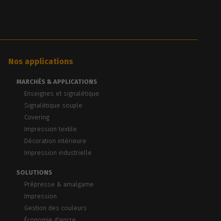
Nos applications
MARCHÉS & APPLICATIONS
Enseignes et signalétique
Signalétique souple
Covering
Impression textile
Décoration intérieure
Impression industrielle
SOLUTIONS
Prépresse & amalgame
Impression
Gestion des couleurs
Économie d'encre