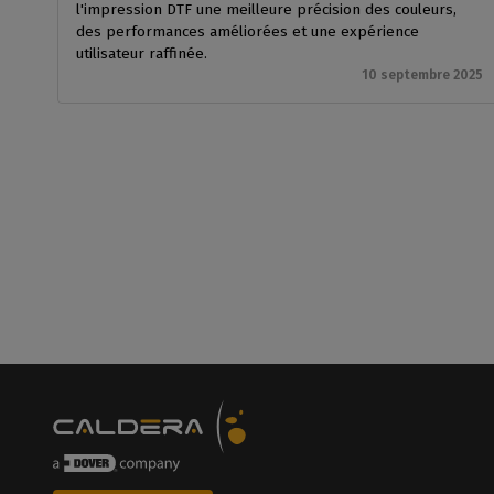
l'impression DTF une meilleure précision des couleurs,
des performances améliorées et une expérience
utilisateur raffinée.
10 septembre 2025