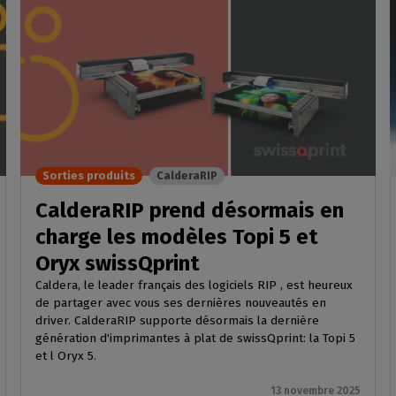
Sorties produits
CalderaRIP
CalderaRIP prend désormais en
charge les modèles Topi 5 et
Oryx swissQprint
Caldera, le leader français des logiciels RIP , est heureux
de partager avec vous ses dernières nouveautés en
driver. CalderaRIP supporte désormais la dernière
génération d'imprimantes à plat de swissQprint: la Topi 5
et l Oryx 5.
13 novembre 2025