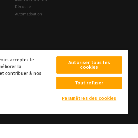
Découpe
Automatisation
vous acceptez le
Autoriser tous les
éliorer la
cookies
 et contribuer à nos
Tout refuser
era
Paramètres des cookies
r