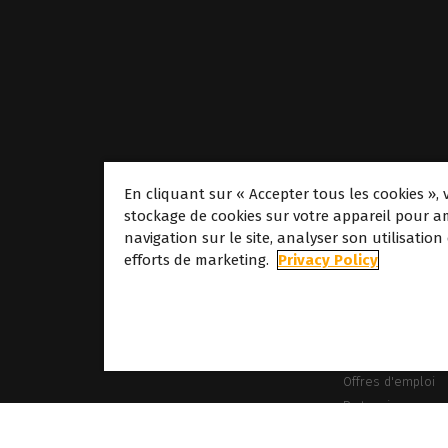
En cliquant sur « Accepter tous les cookies », 
stockage de cookies sur votre appareil pour am
navigation sur le site, analyser son utilisation
À propos
efforts de marketing.
Privacy Policy
À propos de Cald
Nos sites
À propos de Dove
Offres d'emploi
Partenaires