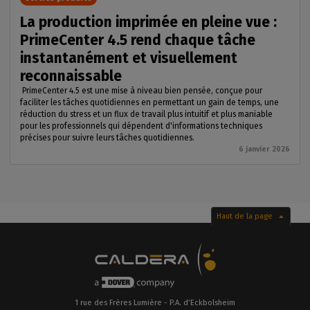
La production imprimée en pleine vue :
PrimeCenter 4.5 rend chaque tâche
instantanément et visuellement
reconnaissable
PrimeCenter 4.5 est une mise à niveau bien pensée, conçue pour
faciliter les tâches quotidiennes en permettant un gain de temps, une
réduction du stress et un flux de travail plus intuitif et plus maniable
pour les professionnels qui dépendent d'informations techniques
précises pour suivre leurs tâches quotidiennes.
6 janvier 2026
Haut de la page
1 rue des Frères Lumière - P.A. d’Eckbolsheim