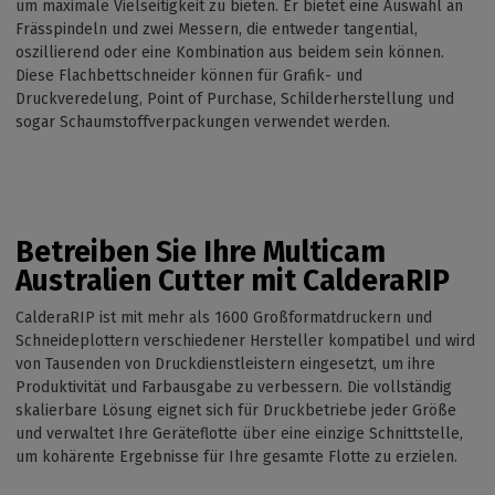
um maximale Vielseitigkeit zu bieten. Er bietet eine Auswahl an
Frässpindeln und zwei Messern, die entweder tangential,
oszillierend oder eine Kombination aus beidem sein können.
Diese Flachbettschneider können für Grafik- und
Druckveredelung, Point of Purchase, Schilderherstellung und
sogar Schaumstoffverpackungen verwendet werden.
Betreiben Sie Ihre Multicam
Australien Cutter mit CalderaRIP
CalderaRIP ist mit mehr als 1600 Großformatdruckern und
Schneideplottern verschiedener Hersteller kompatibel und wird
von Tausenden von Druckdienstleistern eingesetzt, um ihre
Produktivität und Farbausgabe zu verbessern. Die vollständig
skalierbare Lösung eignet sich für Druckbetriebe jeder Größe
und verwaltet Ihre Geräteflotte über eine einzige Schnittstelle,
um kohärente Ergebnisse für Ihre gesamte Flotte zu erzielen.