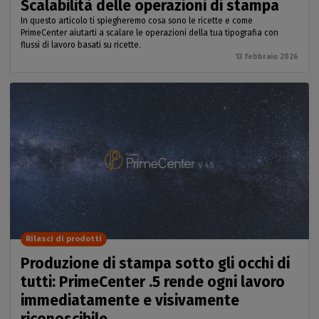
Scalabilità delle operazioni di stampa
In questo articolo ti spiegheremo cosa sono le ricette e come
PrimeCenter aiutarti a scalare le operazioni della tua tipografia con
flussi di lavoro basati su ricette.
13 febbraio 2026
Rilasci di prodotti
Produzione di stampa sotto gli occhi di
tutti: PrimeCenter .5 rende ogni lavoro
immediatamente e visivamente
riconoscibile