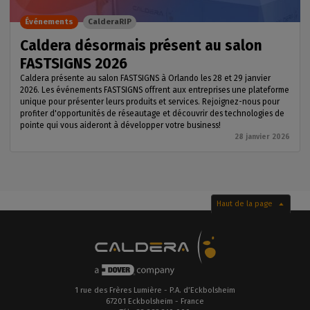
Événements
CalderaRIP
Caldera désormais présent au salon
FASTSIGNS 2026
Caldera présente au salon FASTSIGNS à Orlando les 28 et 29 janvier
2026. Les événements FASTSIGNS offrent aux entreprises une plateforme
unique pour présenter leurs produits et services. Rejoignez-nous pour
profiter d'opportunités de réseautage et découvrir des technologies de
pointe qui vous aideront à développer votre business!
28 janvier 2026
Haut de la page
1 rue des Frères Lumière - P.A. d’Eckbolsheim
67201 Eckbolsheim - France