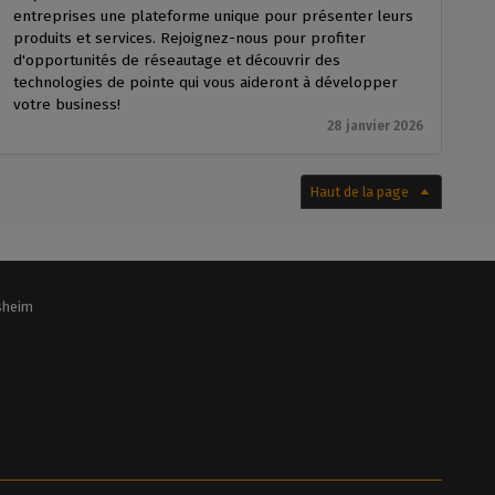
entreprises une plateforme unique pour présenter leurs
produits et services. Rejoignez-nous pour profiter
d'opportunités de réseautage et découvrir des
technologies de pointe qui vous aideront à développer
votre business!
28 janvier 2026
Haut de la page
lsheim