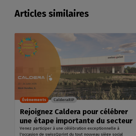
Articles similaires
Événements
CalderaRIP
Rejoignez Caldera pour célébrer
une étape importante du secteur
Venez participer à une célébration exceptionnelle à
l'occasion de swissQprint du tout nouveau siège social