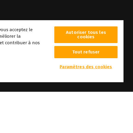
vous acceptez le
Autoriser tous les
éliorer la
cookies
 et contribuer à nos
Tout refuser
era
Paramètres des cookies
r