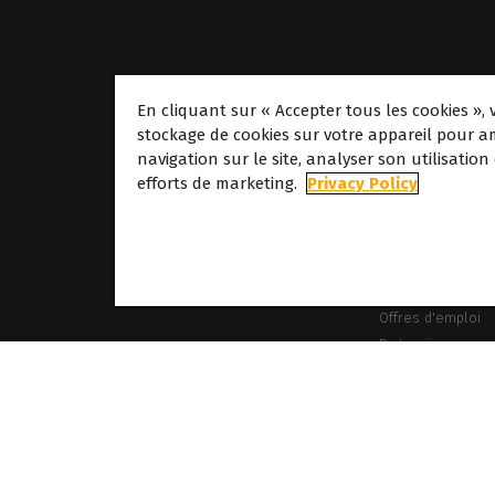
En cliquant sur « Accepter tous les cookies », 
stockage de cookies sur votre appareil pour am
navigation sur le site, analyser son utilisation
À propos
efforts de marketing.
Privacy Policy
À propos de Cald
Nos sites
À propos de Dove
Offres d'emploi
Partenaires