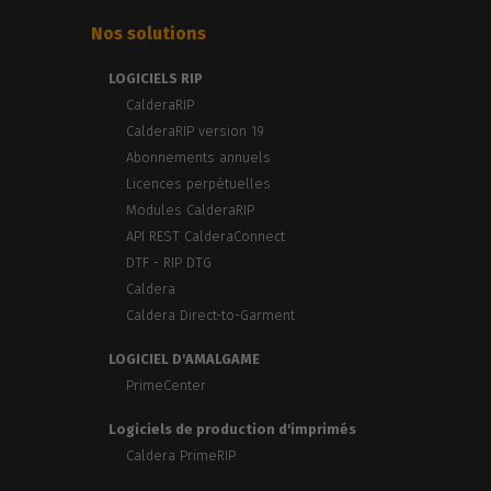
Nos solutions
LOGICIELS RIP
CalderaRIP
CalderaRIP version 19
Abonnements annuels
Licences perpétuelles
Modules CalderaRIP
API REST CalderaConnect
DTF - RIP DTG
Caldera
Caldera Direct-to-Garment
LOGICIEL D'AMALGAME
PrimeCenter
Logiciels de production d'imprimés
Caldera PrimeRIP