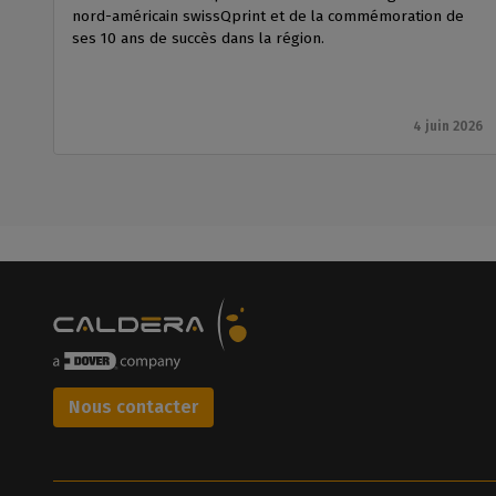
nord-américain swissQprint et de la commémoration de
ses 10 ans de succès dans la région.
4 juin 2026
Nous contacter