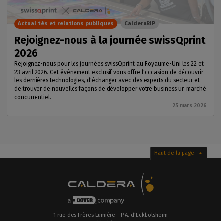
Actualités et relations publiques
CalderaRIP
Rejoignez-nous à la journée swissQprint
2026
Rejoignez-nous pour les journées swissQprint au Royaume-Uni les 22 et
23 avril 2026. Cet événement exclusif vous offre l'occasion de découvrir
les dernières technologies, d'échanger avec des experts du secteur et
de trouver de nouvelles façons de développer votre business un marché
concurrentiel.
25 mars 2026
Haut de la page
1 rue des Frères Lumière - P.A. d’Eckbolsheim