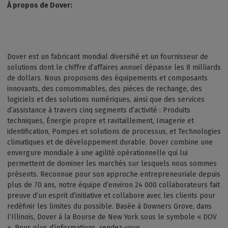
À propos de Dover:
Dover est un fabricant mondial diversifié et un fournisseur de
solutions dont le chiffre d’affaires annuel dépasse les 8 milliards
de dollars. Nous proposons des équipements et composants
innovants, des consommables, des pièces de rechange, des
logiciels et des solutions numériques, ainsi que des services
d’assistance à travers cinq segments d’activité : Produits
techniques, Énergie propre et ravitaillement, Imagerie et
identification, Pompes et solutions de processus, et Technologies
climatiques et de développement durable. Dover combine une
envergure mondiale à une agilité opérationnelle qui lui
permettent de dominer les marchés sur lesquels nous sommes
présents. Reconnue pour son approche entrepreneuriale depuis
plus de 70 ans, notre équipe d’environ 24 000 collaborateurs fait
preuve d’un esprit d’initiative et collabore avec les clients pour
redéfinir les limites du possible. Basée à Downers Grove, dans
l’Illinois, Dover à la Bourse de New York sous le symbole « DOV
». Pour plus d’informations, rendez-vous