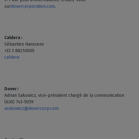
sur
dovercorporation.com
.
Caldera :
Sébastien Hanssens
+33 3 88210000
caldera
Dover :
Adrian Sakowicz, vice-président chargé de la communication
(630) 743-5039
asakowicz@dovercorp.com