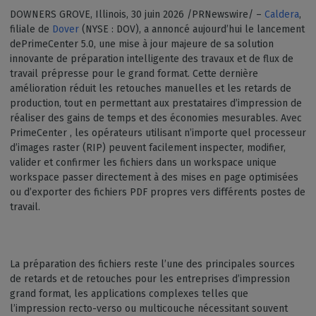
DOWNERS GROVE, Illinois, 30 juin 2026 /PRNewswire/ –
Caldera
,
filiale de
Dover
(NYSE : DOV), a annoncé aujourd’hui le lancement
dePrimeCenter 5.0, une mise à jour majeure de sa solution
innovante de préparation intelligente des travaux et de flux de
travail prépresse pour le grand format. Cette dernière
amélioration réduit les retouches manuelles et les retards de
production, tout en permettant aux prestataires d’impression de
réaliser des gains de temps et des économies mesurables. Avec
PrimeCenter , les opérateurs utilisant n’importe quel processeur
d’images raster (RIP) peuvent facilement inspecter, modifier,
valider et confirmer les fichiers dans un workspace unique
workspace passer directement à des mises en page optimisées
ou d’exporter des fichiers PDF propres vers différents postes de
travail.
La préparation des fichiers reste l’une des principales sources
de retards et de retouches pour les entreprises d’impression
grand format, les applications complexes telles que
l’impression recto-verso ou multicouche nécessitant souvent