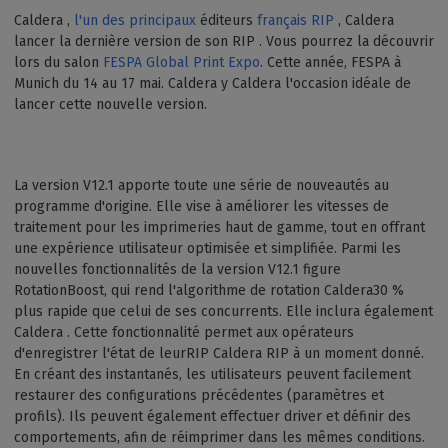
Caldera ,
l'un des principaux
éditeurs
français RIP
, Caldera
lancer la dernière version de son RIP . Vous pourrez la découvrir
lors du salon
FESPA Global Print Expo
. Cette année, FESPA à
Munich du 14 au 17 mai. Caldera y Caldera l'occasion idéale de
lancer cette nouvelle version.
La version V12.1 apporte toute une série de nouveautés au
programme d'origine. Elle vise à améliorer les vitesses de
traitement pour les imprimeries haut de gamme, tout en offrant
une expérience utilisateur optimisée et simplifiée. Parmi les
nouvelles fonctionnalités de la version V12.1 figure
RotationBoost, qui rend l'algorithme de rotation Caldera30 %
plus rapide que celui de ses concurrents. Elle inclura également
Caldera . Cette fonctionnalité permet aux opérateurs
d'enregistrer l'état de leurRIP Caldera RIP à un moment donné.
En créant des instantanés, les utilisateurs peuvent facilement
restaurer des configurations précédentes (paramètres et
profils). Ils peuvent également effectuer driver et définir des
comportements, afin de réimprimer dans les mêmes conditions.