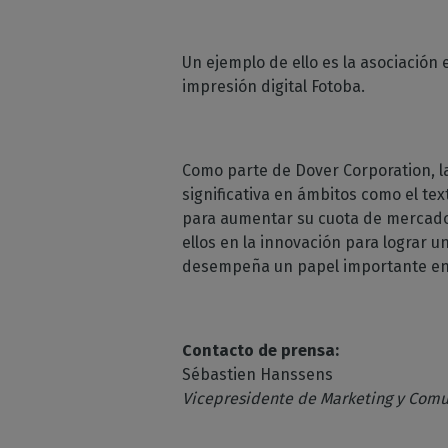
Un ejemplo de ello es la asociació
impresión digital Fotoba.
Como parte de Dover Corporation, la
significativa en ámbitos como el text
para aumentar su cuota de mercado e
ellos en la innovación para lograr u
desempeña un papel importante en e
Contacto de prensa:
Sébastien Hanssens
Vicepresidente de Marketing y Com