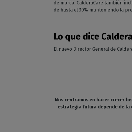
de marca. CalderaCare también inclu
de hasta el 30% manteniendo la prec
Lo que dice Calder
El nuevo Director General de Calder
Nos centramos en hacer crecer los
estrategia futura depende de la