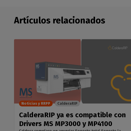
Artículos relacionados
Noticias y RRPP
CalderaRIP
CalderaRIP ya es compatible con
Drivers MS MP3000 y MP4100
Caldera complace en anunciar Soporte total Soporte la