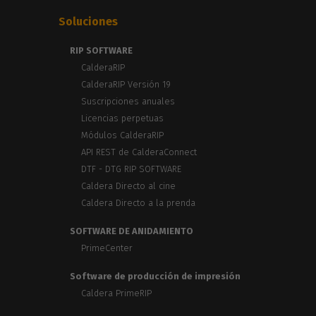
Soluciones
RIP SOFTWARE
CalderaRIP
CalderaRIP Versión 19
Suscripciones anuales
Licencias perpetuas
Módulos CalderaRIP
API REST de CalderaConnect
DTF - DTG RIP SOFTWARE
Caldera Directo al cine
Caldera Directo a la prenda
SOFTWARE DE ANIDAMIENTO
PrimeCenter
Software de producción de impresión
Caldera PrimeRIP