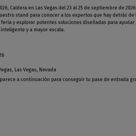
GESTIÓN DE SOFTWARE
y ropa deportiva
Ahorro de tinta
 de RIP
2026, Caldera en Las Vegas del 23 al 25 de septiembre de 2026
féricos
padas
CalderaDock
Boletín
Reducir el consumo de tinta
nuestro stand para conocer a los expertos que hay detrás de 
atibles
raRIP
Gestione todas sus
Reciba nuestras noticias
ración del hogar
Corte
 feria y explorar potentes soluciones diseñadas para ayudar
ebe la compatibilidad
os
soluciones Caldera
directamente en su buzón
ción interior impresa
 impresoras y
otentes
Gestione los flujos de
inteligente y a mayor escala.
doras
HARDWARE
trabajo de impresión a corte
esión industrial
DELL ordenadores
ne su producción
Automatización
ial
Estaciones RIP preinstaladas
ct
Racionalice su producción
26
para facilitar la configuración
T
Espectrofotómetros
Vegas, Las Vegas, Nevada
ARE
Instrumentos de medición
aparece a continuación para conseguir tu pase de entrada gra
o al
del color
impresión
o a la
impresión