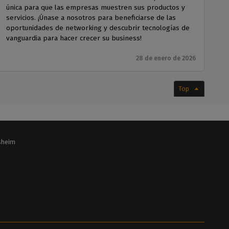
única para que las empresas muestren sus productos y
servicios. ¡Únase a nosotros para beneficiarse de las
oportunidades de networking y descubrir tecnologías de
vanguardia para hacer crecer su business!
28 de enero de 2026
Top
lsheim