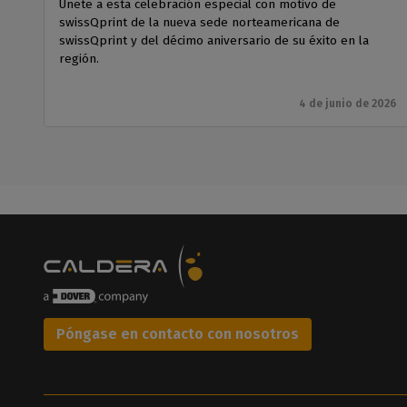
Únete a esta celebración especial con motivo de
swissQprint de la nueva sede norteamericana de
swissQprint y del décimo aniversario de su éxito en la
región.
4 de junio de 2026
Póngase en contacto con nosotros