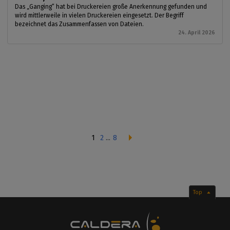
Das „Ganging“ hat bei Druckereien große Anerkennung gefunden und
wird mittlerweile in vielen Druckereien eingesetzt. Der Begriff
bezeichnet das Zusammenfassen von Dateien.
24. April 2026
1
2
...
8
Top