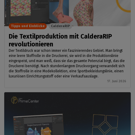
Tipps und Einblicke
CalderaRIP
Die Textilproduktion mit CalderaRIP
revolutionieren
Der Textildruck war schon immer ein faszinierendes Gebiet. Man bringt
eine leere Stoffrolle in die Druckerei, sie wird in die Produktionslinie
eingespeist, und man weiß, dass sie das gesamte Potenzial birgt, das die
Druckerei benötigt. Nach stundenlangem Druckvorgang verwandelt sich
die Stoffrolle in eine Modekollektion, eine Sportbekleidungslinie, einen
luxuriösen Einrichtungsstoff oder eine Verkaufsauslage.
17. Juni 2026