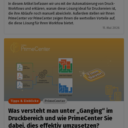
In diesem Artikel befassen wir uns mit der Automatisierung von Druck-
Workflows und erklären, warum diese Lösung ideal für Druckereien ist,
die ihre Abläufe noch manuell abwickeln. Außerdem stellen wir Ihnen
PrimeCenter vor PrimeCenter zeigen Ihnen die wertvollen Vorteile auf,
die diese Lösung für Ihren Workflow bietet.
11. Mai 2026
Tipps & Einblicke
PrimeCenter
Was versteht man unter „Ganging“ im
Druckbereich und wie PrimeCenter Sie
dabei, dies effektiv umzusetzen?