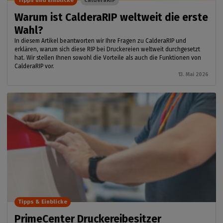
Tipps und Einblicke
CalderaRIP
Warum ist CalderaRIP weltweit die erste
Wahl?
In diesem Artikel beantworten wir Ihre Fragen zu CalderaRIP und
erklären, warum sich diese RIP bei Druckereien weltweit durchgesetzt
hat. Wir stellen Ihnen sowohl die Vorteile als auch die Funktionen von
CalderaRIP vor.
13. Mai 2026
Tipps & Einblicke
PrimeCenter Druckereibesitzer