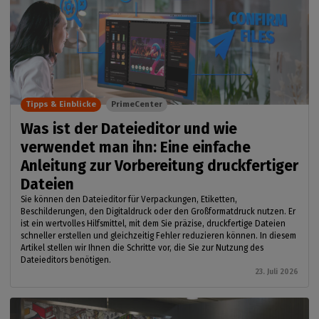
Tipps & Einblicke
PrimeCenter
Was ist der Dateieditor und wie
verwendet man ihn: Eine einfache
Anleitung zur Vorbereitung druckfertiger
Dateien
Sie können den Dateieditor für Verpackungen, Etiketten,
Beschilderungen, den Digitaldruck oder den Großformatdruck nutzen. Er
ist ein wertvolles Hilfsmittel, mit dem Sie präzise, druckfertige Dateien
schneller erstellen und gleichzeitig Fehler reduzieren können. In diesem
Artikel stellen wir Ihnen die Schritte vor, die Sie zur Nutzung des
Dateieditors benötigen.
23. Juli 2026