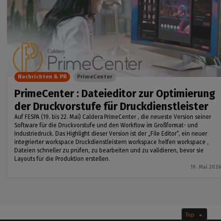
Nachrichten & PR
PrimeCenter
PrimeCenter : Dateieditor zur Optimierung
der Druckvorstufe für Druckdienstleister
Auf FESPA (19. bis 22. Mai) Caldera PrimeCenter , die neueste Version seiner
Software für die Druckvorstufe und den Workflow im Großformat- und
Industriedruck. Das Highlight dieser Version ist der „File Editor“, ein neuer
integrierter workspace Druckdienstleistern workspace helfen workspace ,
Dateien schneller zu prüfen, zu bearbeiten und zu validieren, bevor sie
Layouts für die Produktion erstellen.
19. Mai 202
Top