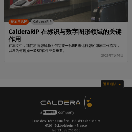
提示与见解
CalderaRIP
CalderaRIP 在标识与数字图形领域的关键
作用
在本文中，我们将向您解释为何需要一款RIP 来运行您的印刷工作流程，
以及为何选择一款RIP软件至关重要。
2026年7月10日
返回顶部
1 rue des Frères Lumière - P.A. d'Eckbolsheim
67201 Eckbolsheim - France
Tel.
+33 388 210 000