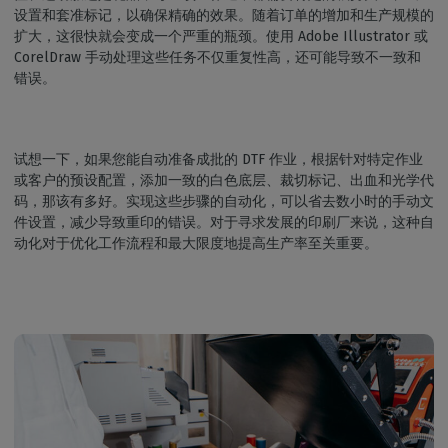
设置和套准标记，以确保精确的效果。随着订单的增加和生产规模的
扩大，这很快就会变成一个严重的瓶颈。使用 Adobe Illustrator 或
CorelDraw 手动处理这些任务不仅重复性高，还可能导致不一致和
错误。
试想一下，如果您能自动准备成批的 DTF 作业，根据针对特定作业
或客户的预设配置，添加一致的白色底层、裁切标记、出血和光学代
码，那该有多好。实现这些步骤的自动化，可以省去数小时的手动文
件设置，减少导致重印的错误。对于寻求发展的印刷厂来说，这种自
动化对于优化工作流程和最大限度地提高生产率至关重要。