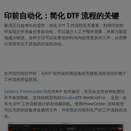
印前自动化
：简化 DTF 流程的关键
要满足日益增长的需求，优化 DTF 工作流程至关重要。利用印前软
件实现文件准备任务自动化，可以减少人工干预的需要，并最大限度
地减少错误。这种方法可以在更短的时间内处理更多的工作，从而腾
出资源专注于其他高价值的活动。
在寻找印前软件时，与RIP 软件或外围设备的无缝集成将使您的整个
工作流程受益匪浅。
Caldera PrimeCenter
与任何RIP 软件兼容，并完全支持各种绘图仪
和平板切割机。支持的机型包括
Secabo
DTF MultiCutPro ，这是一款
专为 DTF 工作流程设计的自动裁切机。使用PrimeCenter 意味着您
可以为您的设备准备裁切文件，并实现从印前到生产的工作流程自动
化。