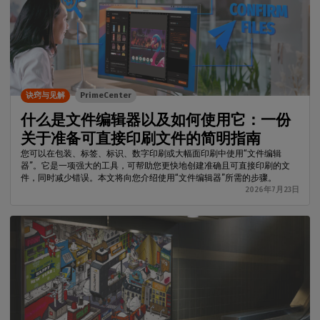
诀窍与见解
PrimeCenter
什么是文件编辑器以及如何使用它：一份
关于准备可直接印刷文件的简明指南
您可以在包装、标签、标识、数字印刷或大幅面印刷中使用“文件编辑
器”。它是一项强大的工具，可帮助您更快地创建准确且可直接印刷的文
件，同时减少错误。本文将向您介绍使用“文件编辑器”所需的步骤。
2026年7月23日