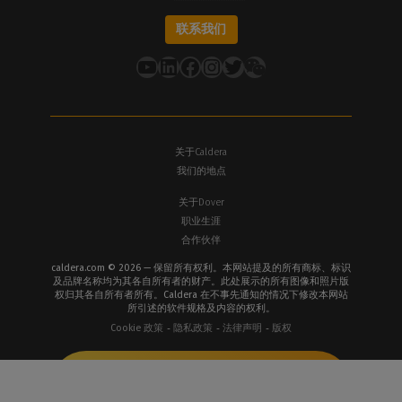
联系我们
YouTube
LinkedIn
在 Facebook 上
Instagram
推特
关于Caldera
我们的地点
关于Dover
职业生涯
合作伙伴
caldera.com © 2026 — 保留所有权利。本网站提及的所有商标、标识
及品牌名称均为其各自所有者的财产。此处展示的所有图像和照片版
权归其各自所有者所有。Caldera 在不事先通知的情况下修改本网站
所引述的软件规格及内容的权利。
Cookie 政策
隐私政策
法律声明
版权