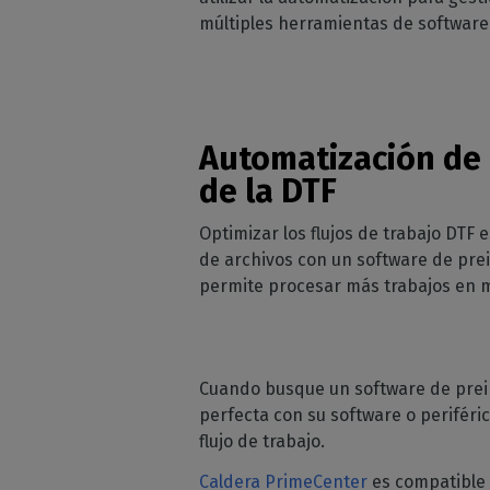
múltiples herramientas de software y
Automatización de 
de la DTF
Optimizar los flujos de trabajo DTF
de archivos con un software de pre
permite procesar más trabajos en m
Cuando busque un software de preim
perfecta con su software o periféric
flujo de trabajo.
Caldera PrimeCenter
es compatible 