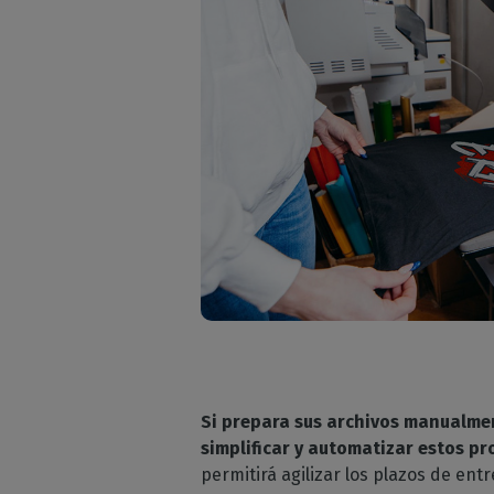
Si prepara sus archivos manualme
simplificar y automatizar estos pr
permitirá agilizar los plazos de en