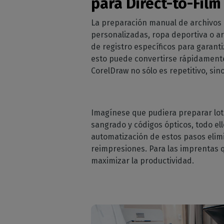
para Direct-to-Film
La preparación manual de archivos 
personalizadas, ropa deportiva o ar
de registro específicos para garant
esto puede convertirse rápidamente
CorelDraw no sólo es repetitivo, si
Imagínese que pudiera preparar lo
sangrado y códigos ópticos, todo el
automatización de estos pasos elim
reimpresiones. Para las imprentas q
maximizar la productividad.