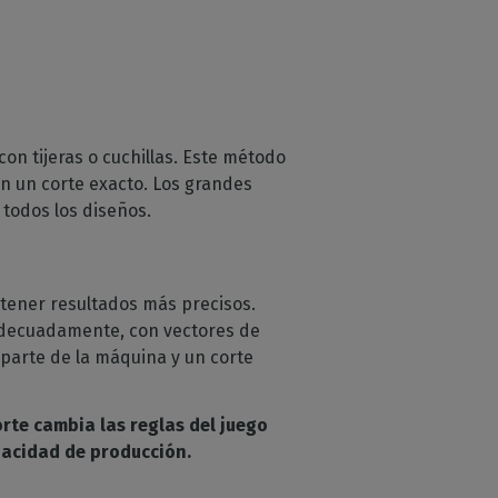
on tijeras o cuchillas. Este método
n un corte exacto. Los grandes
todos los diseños.
btener resultados más precisos.
adecuadamente, con vectores de
 parte de la máquina y un corte
rte cambia las reglas del juego
apacidad de producción.