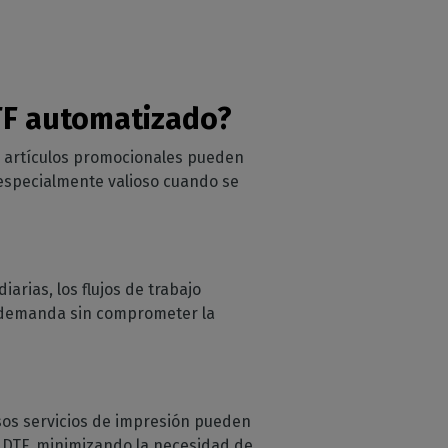
DTF automatizado?
o artículos promocionales pueden
 especialmente valioso cuando se
arias, los flujos de trabajo
ta demanda sin comprometer la
sos servicios de impresión pueden
ón DTF, minimizando la necesidad de