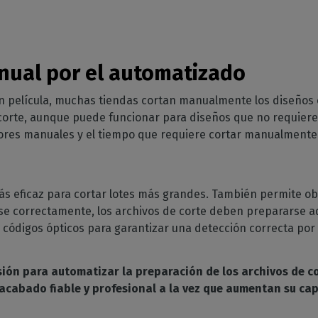
nual por el automatizado
en película, muchas tiendas cortan manualmente los diseños c
corte, aunque puede funcionar para diseños que no requiere
rores manuales y el tiempo que requiere cortar manualmente 
más eficaz para cortar lotes más grandes. También permite o
ese correctamente, los archivos de corte deben prepararse 
s, códigos ópticos para garantizar una detección correcta por
sión para automatizar la preparación de los archivos de co
acabado fiable y profesional a la vez que aumentan su c