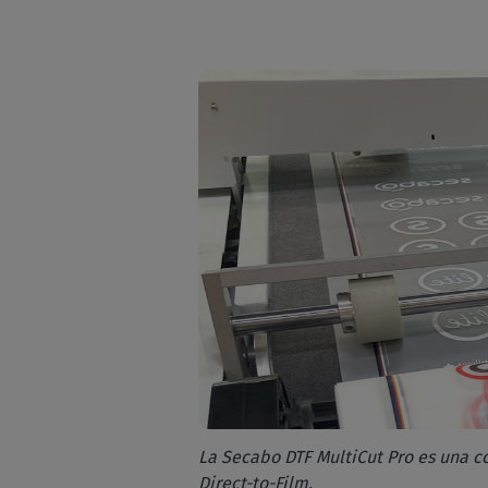
La Secabo DTF MultiCut Pro es una c
Direct-to-Film.