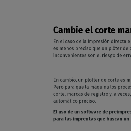
Cambie el corte ma
En el caso de la impresión directa 
es menos preciso que un plóter de 
inconvenientes son el riesgo de er
En cambio, un plotter de corte es 
Pero para que la máquina los proc
corte, marcas de registro y, a vece
automático preciso.
El uso de un software de preimpre
para las imprentas que buscan un 