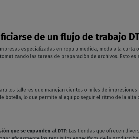
iciarse de un flujo de trabajo 
mpresas especializadas en ropa a medida, moda a la carta 
utomatizando las tareas de preparación de archivos. Esto es
ara los talleres que manejan cientos o miles de impresiones di
e botella, lo que permite al equipo seguir el ritmo de la al
sión que se expanden al DTF:
Las tiendas que ofrecen diver
tionar eficazmente los requisitos específicos de la producci