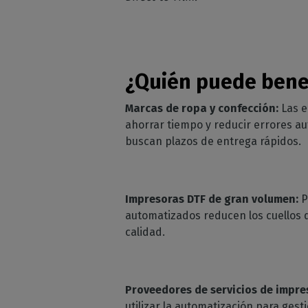
¿Quién puede benef
Marcas de ropa y confección:
Las e
ahorrar tiempo y reducir errores a
buscan plazos de entrega rápidos.
Impresoras DTF de gran volumen:
P
automatizados reducen los cuellos d
calidad.
Proveedores de servicios de impre
utilizar la automatización para ges