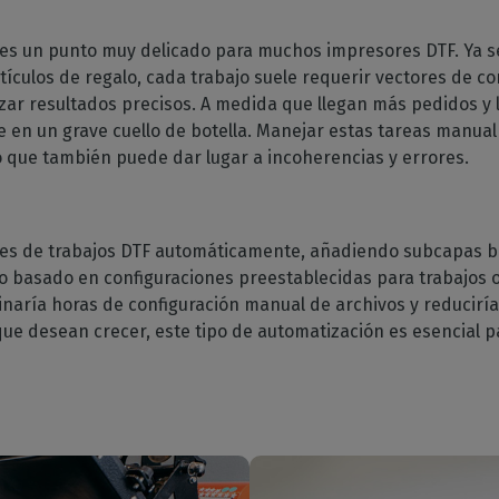
es un punto muy delicado para muchos impresores DTF. Ya s
tículos de regalo, cada trabajo suele requerir vectores de c
izar resultados precisos. A medida que llegan más pedidos y
 en un grave cuello de botella. Manejar estas tareas manual
no que también puede dar lugar a incoherencias y errores.
tes de trabajos DTF automáticamente, añadiendo subcapas b
lo basado en configuraciones preestablecidas para trabajos o 
inaría horas de configuración manual de archivos y reducirí
ue desean crecer, este tipo de automatización es esencial par