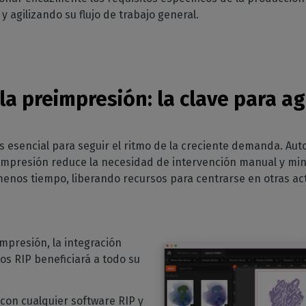
 agilizando su flujo de trabajo general.
la preimpresión
: la clave para a
 es esencial para seguir el ritmo de la creciente demanda. Au
impresión reduce la necesidad de intervención manual y min
enos tiempo, liberando recursos para centrarse en otras act
presión, la integración
os RIP beneficiará a todo su
con cualquier software RIP y