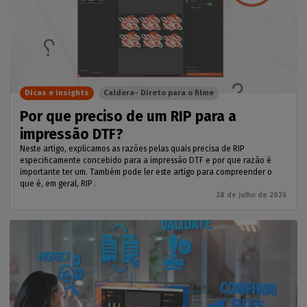
Dicas e insights
Caldera- Direto para o filme
Por que preciso de um RIP para a
impressão DTF?
Neste artigo, explicamos as razões pelas quais precisa de RIP
especificamente concebido para a impressão DTF e por que razão é
importante ter um. Também pode ler este artigo para compreender o
que é, em geral, RIP .
28 de julho de 2026