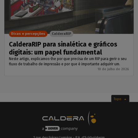
Dicas e percepções
CalderaRIP
CalderaRIP para sinalética e gráficos
digitais: um papel fundamental
Neste artigo, explicamos-lhe por que precisa de um RIP para gerir o seu
fluxo de trabalho de impressão e por que é importante adquirir um.
10 de julho de 2026
Topo
1 rue des Frères Lumière - P.A. d'Eckbolsheim