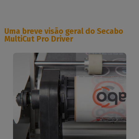
Uma breve visão geral do Secabo
MultiCut Pro Driver