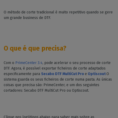
O método de corte tradicional é muito repetitivo quando se gere
um grande business de DTF.
O que é que precisa?
Com o
PrimeCenter 3.4
, pode acelerar o seu processo de corte
DTF. Agora, é possível exportar ficheiros de corte adaptados
especificamente para
Secabo DTF MultiCut Pro
e
Optiscout
O
sistema guarda os seus ficheiros de corte numa pasta. As únicas
coisas que precisa são: PrimeCenter, e um dos seguintes
cortadores: Secabo DTF MultiCut Pro ou Optiscout.
Clique nos logótipos abaixo para saber mais sobre as