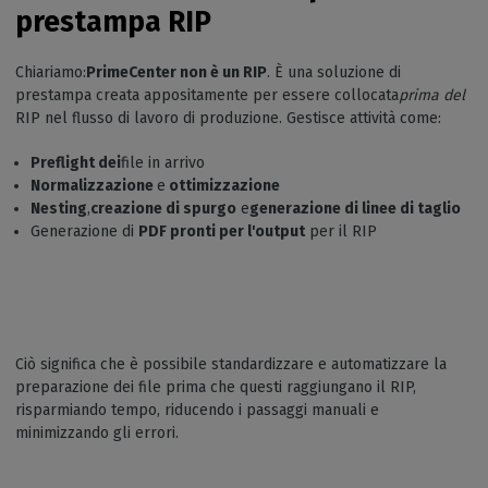
prestampa RIP
Chiariamo:
PrimeCenter non è un RIP
. È una soluzione di
prestampa creata appositamente per essere collocata
prima del
RIP nel flusso di lavoro di produzione. Gestisce attività come:
Preflight dei
file in arrivo
Normalizzazione
e
ottimizzazione
Nesting
,
creazione di spurgo
e
generazione di linee di taglio
Generazione di
PDF pronti per l'output
per il RIP
Ciò significa che è possibile standardizzare e automatizzare la
preparazione dei file prima che questi raggiungano il RIP,
risparmiando tempo, riducendo i passaggi manuali e
minimizzando gli errori.