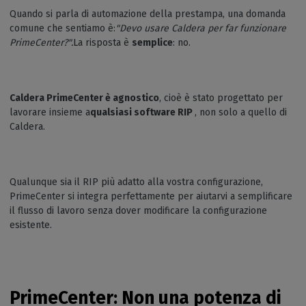
Quando si parla di automazione della prestampa, una domanda
comune che sentiamo è:
"Devo usare Caldera per far funzionare
PrimeCenter?".
La risposta è
semplice
: no.
Caldera PrimeCenter è agnostico
, cioè è stato progettato per
lavorare insieme a
qualsiasi software RIP
, non solo a quello di
Caldera.
Qualunque sia il RIP più adatto alla vostra configurazione,
PrimeCenter si integra perfettamente per aiutarvi a semplificare
il flusso di lavoro senza dover modificare la configurazione
esistente.
PrimeCenter: Non una potenza di