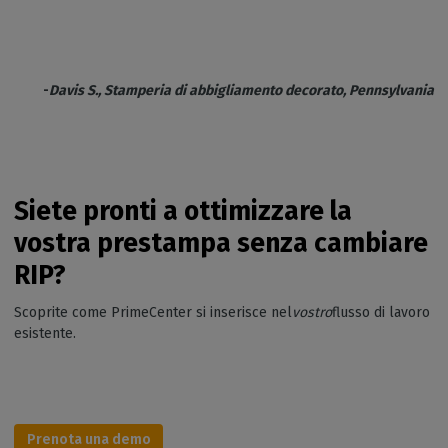
-
Davis S., Stamperia di abbigliamento decorato, Pennsylvania
Siete pronti a ottimizzare la
vostra prestampa senza cambiare
RIP?
Scoprite come PrimeCenter si inserisce nel
vostro
flusso di lavoro
esistente.
Prenota una demo