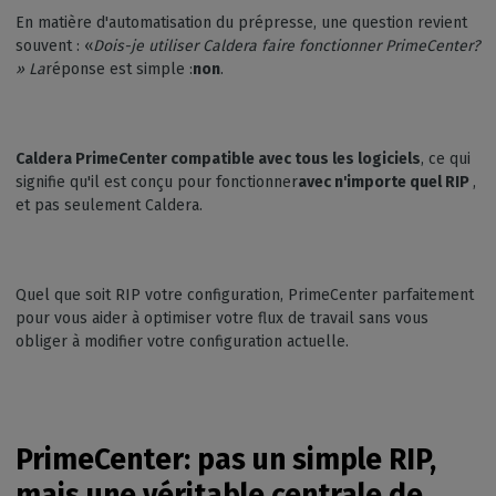
En matière d'automatisation du prépresse, une question revient
souvent : «
Dois-je utiliser Caldera faire fonctionner PrimeCenter?
» La
réponse est simple :
non
.
Caldera PrimeCenter compatible avec tous les logiciels
, ce qui
signifie qu'il est conçu pour fonctionner
avec n'importe quel RIP
,
et pas seulement Caldera.
Quel que soit RIP votre configuration, PrimeCenter parfaitement
pour vous aider à optimiser votre flux de travail sans vous
obliger à modifier votre configuration actuelle.
PrimeCenter: pas un simple RIP,
mais une véritable centrale de