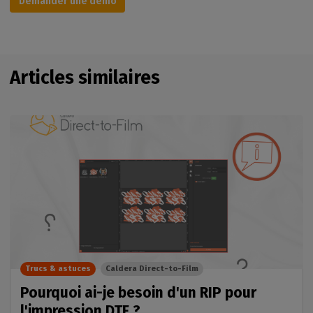
Demander une démo
Articles similaires
Trucs & astuces
Caldera Direct-to-Film
Pourquoi ai-je besoin d'un RIP pour
l'impression DTF ?