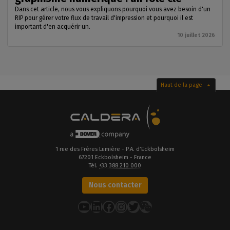
Dans cet article, nous vous expliquons pourquoi vous avez besoin d'un
RIP pour gérer votre flux de travail d'impression et pourquoi il est
important d'en acquérir un.
10 juillet 2026
Haut de la page
1 rue des Frères Lumière - P.A. d’Eckbolsheim
67201 Eckbolsheim - France
Tél.
+33 388 210 000
Nous contacter
YouTube
LinkedIn
Facebook
Instagram
Twitter