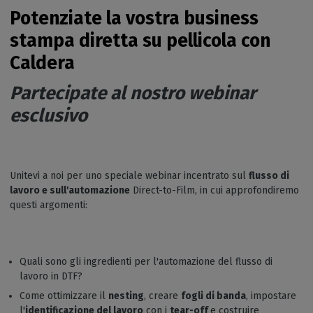
Potenziate la vostra business
stampa diretta su pellicola con
Caldera
Partecipate al nostro webinar
esclusivo
Unitevi a noi per uno speciale webinar incentrato sul
flusso di
lavoro e sull'automazione
Direct-to-Film, in cui approfondiremo
questi argomenti:
Quali sono gli ingredienti per l'automazione del flusso di
lavoro in DTF?
Come ottimizzare il
nesting
, creare
fogli di banda
, impostare
l'
identificazione del lavoro
con i
tear-off
e costruire