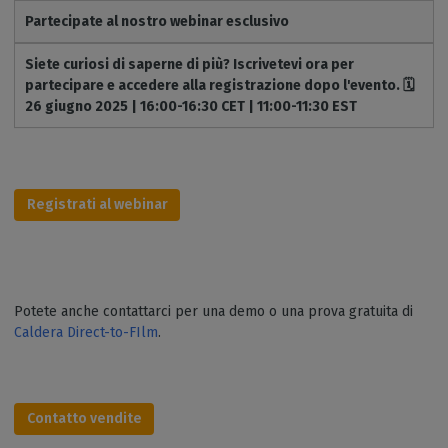
Partecipate al nostro webinar esclusivo
Siete curiosi di saperne di più? Iscrivetevi ora per
partecipare e accedere alla registrazione dopo l'evento. 🗓️
26 giugno 2025 | 16:00-16:30 CET | 11:00-11:30 EST
Registrati al webinar
Potete anche contattarci per una demo o una prova gratuita di
Caldera Direct-to-FIlm
.
Contatto vendite