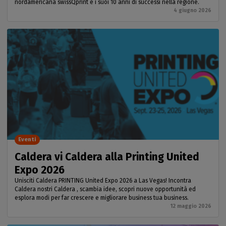
nordamericana swissQprint e i suoi 10 anni di successi nella regione.
4 giugno 2026
Eventi
Caldera vi Caldera alla Printing United
Expo 2026
Unisciti Caldera PRINTING United Expo 2026 a Las Vegas! Incontra
Caldera nostri Caldera , scambia idee, scopri nuove opportunità ed
esplora modi per far crescere e migliorare business tua business.
12 maggio 2026