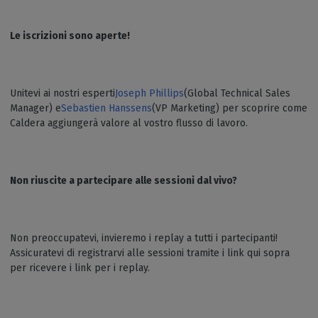
Le iscrizioni sono aperte!
Unitevi ai nostri esperti
Joseph Phillips
(Global Technical Sales
Manager) e
Sebastien Hanssens
(VP Marketing) per scoprire come
Caldera aggiungerà valore al vostro flusso di lavoro.
Non riuscite a partecipare alle sessioni dal vivo?
Non preoccupatevi, invieremo i replay a tutti i partecipanti!
Assicuratevi di registrarvi alle sessioni tramite i link qui sopra
per ricevere i link per i replay.