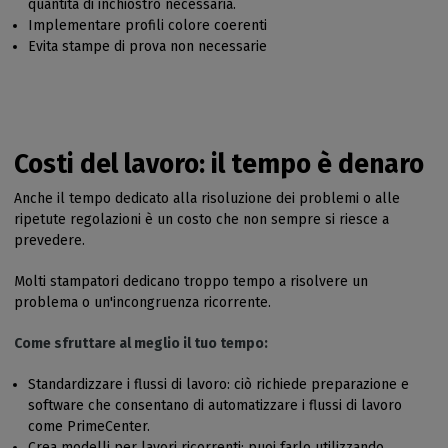
quantità di inchiostro necessaria.
Implementare profili colore coerenti
Evita stampe di prova non necessarie
Costi del lavoro: il tempo è denaro
Anche il tempo dedicato alla risoluzione dei problemi o alle
ripetute regolazioni è un costo che non sempre si riesce a
prevedere.
Molti stampatori dedicano troppo tempo a risolvere un
problema o un'incongruenza ricorrente.
Come sfruttare al meglio il tuo tempo:
Standardizzare i flussi di lavoro: ciò richiede preparazione e
software che consentano di automatizzare i flussi di lavoro
come PrimeCenter.
Crea modelli per lavori ricorrenti: puoi farlo utilizzando