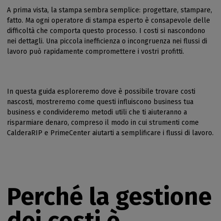
A prima vista, la stampa sembra semplice: progettare, stampare,
fatto. Ma ogni operatore di stampa esperto è consapevole delle
difficoltà che comporta questo processo. I costi si nascondono
nei dettagli. Una piccola inefficienza o incongruenza nei flussi di
lavoro può rapidamente compromettere i vostri profitti.
In questa guida esploreremo dove è possibile trovare costi
nascosti, mostreremo come questi influiscono business tua
business e condivideremo metodi utili che ti aiuteranno a
risparmiare denaro, compreso il modo in cui strumenti come
CalderaRIP e PrimeCenter aiutarti a semplificare i flussi di lavoro.
Perché la gestione
dei costi è