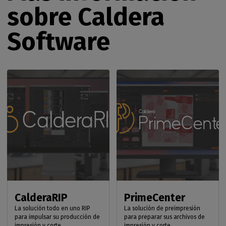
sobre Caldera
Software
CalderaRIP
PrimeCenter
La solución todo en uno RIP
La solución de preimpresión
para impulsar su producción de
para preparar sus archivos de
impresión y corte
impresión y corte