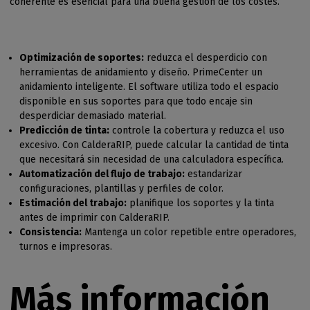
coherente es esencial para una buena gestión de los costes.
Optimización de soportes:
reduzca el desperdicio con
herramientas de anidamiento y diseño. PrimeCenter un
anidamiento inteligente. El software utiliza todo el espacio
disponible en sus soportes para que todo encaje sin
desperdiciar demasiado material.
Predicción de tinta:
controle la cobertura y reduzca el uso
excesivo. Con CalderaRIP, puede calcular la cantidad de tinta
que necesitará sin necesidad de una calculadora específica.
Automatización del flujo de trabajo:
estandarizar
configuraciones, plantillas y perfiles de color.
Estimación del trabajo:
planifique los soportes y la tinta
antes de imprimir con CalderaRIP.
Consistencia:
Mantenga un color repetible entre operadores,
turnos e impresoras.
Más información