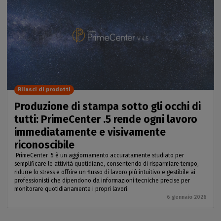
Rilasci di prodotti
Produzione di stampa sotto gli occhi di
tutti: PrimeCenter .5 rende ogni lavoro
immediatamente e visivamente
riconoscibile
PrimeCenter .5 è un aggiornamento accuratamente studiato per
semplificare le attività quotidiane, consentendo di risparmiare tempo,
ridurre lo stress e offrire un flusso di lavoro più intuitivo e gestibile ai
professionisti che dipendono da informazioni tecniche precise per
monitorare quotidianamente i propri lavori.
6 gennaio 2026