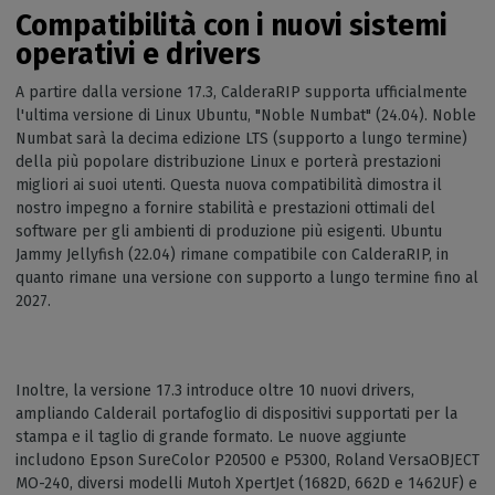
Compatibilità con i nuovi sistemi
operativi e drivers
A partire dalla versione 17.3, CalderaRIP supporta ufficialmente
l'ultima versione di Linux Ubuntu, "Noble Numbat" (24.04). Noble
Numbat sarà la decima edizione LTS (supporto a lungo termine)
della più popolare distribuzione Linux e porterà prestazioni
migliori ai suoi utenti. Questa nuova compatibilità dimostra il
nostro impegno a fornire stabilità e prestazioni ottimali del
software per gli ambienti di produzione più esigenti. Ubuntu
Jammy Jellyfish (22.04) rimane compatibile con CalderaRIP, in
quanto rimane una versione con supporto a lungo termine fino al
2027.
Inoltre, la versione 17.3 introduce oltre 10 nuovi drivers,
ampliando Calderail portafoglio di dispositivi supportati per la
stampa e il taglio di grande formato. Le nuove aggiunte
includono Epson SureColor P20500 e P5300, Roland VersaOBJECT
MO-240, diversi modelli Mutoh XpertJet (1682D, 662D e 1462UF) e