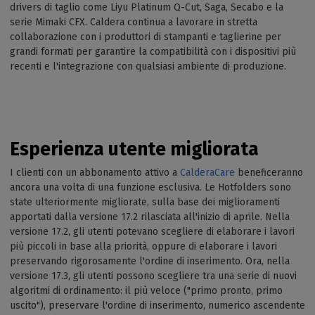
drivers di taglio come Liyu Platinum Q-Cut, Saga, Secabo e la
serie Mimaki CFX. Caldera continua a lavorare in stretta
collaborazione con i produttori di stampanti e taglierine per
grandi formati per garantire la compatibilità con i dispositivi più
recenti e l'integrazione con qualsiasi ambiente di produzione.
Esperienza utente migliorata
I clienti con un abbonamento attivo a
CalderaCare
beneficeranno
ancora una volta di una funzione esclusiva. Le Hotfolders sono
state ulteriormente migliorate, sulla base dei miglioramenti
apportati dalla versione 17.2 rilasciata all'inizio di aprile. Nella
versione 17.2, gli utenti potevano scegliere di elaborare i lavori
più piccoli in base alla priorità, oppure di elaborare i lavori
preservando rigorosamente l'ordine di inserimento. Ora, nella
versione 17.3, gli utenti possono scegliere tra una serie di nuovi
algoritmi di ordinamento: il più veloce ("primo pronto, primo
uscito"), preservare l'ordine di inserimento, numerico ascendente