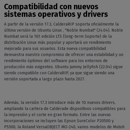
Compatibilidad con nuevos
sistemas operativos y drivers
A partir de la versión 17.3, CalderaRIP soporta oficialmente la
última versión de Ubuntu Linux , "Noble Numbat" (24.04). Noble
Numbat será la 10ª edición LTS (long-term Soporte) de la
distribución Linux más popular y aportará un rendimiento
mejorado para sus usuarios. Esta nueva compatibilidad
demuestra nuestro compromiso de ofrecer una estabilidad y un
rendimiento óptimos del software para los entornos de
producción más exigentes. Ubuntu Jammy Jellyfish (22.04) sigue
siendo compatible con CalderaRIP, ya que sigue siendo una
versión soportada a largo plazo hasta 2027.
Además, la versión 17.3 introduce más de 10 nuevos drivers,
ampliando la cartera de Calderade dispositivos compatibles para
la impresión y el corte en gran formato. Entre las nuevas
incorporaciones se incluyen las Epson SureColor P20500 y
P5300, la Roland VersaOBJECT MO-240, varios modelos de Mutoh