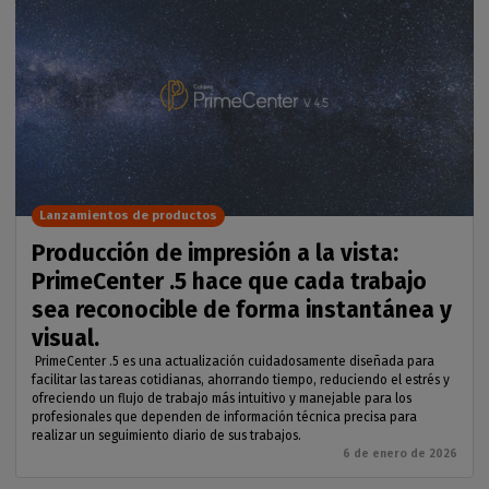
Lanzamientos de productos
Producción de impresión a la vista:
PrimeCenter .5 hace que cada trabajo
sea reconocible de forma instantánea y
visual.
PrimeCenter .5 es una actualización cuidadosamente diseñada para
facilitar las tareas cotidianas, ahorrando tiempo, reduciendo el estrés y
ofreciendo un flujo de trabajo más intuitivo y manejable para los
profesionales que dependen de información técnica precisa para
realizar un seguimiento diario de sus trabajos.
6 de enero de 2026