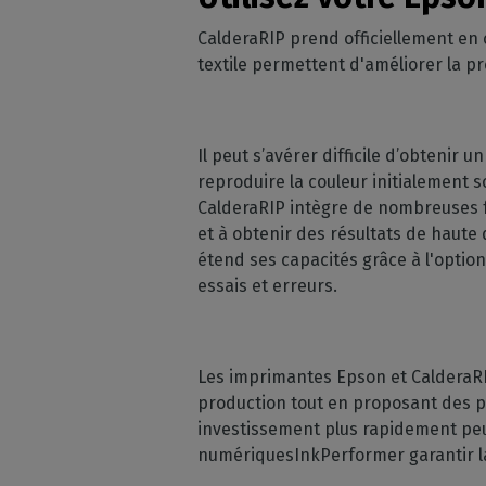
CalderaRIP prend officiellement en 
textile permettent d'améliorer la pr
Il peut s’avérer difficile d’obtenir 
reproduire la couleur initialement so
CalderaRIP intègre de nombreuses fon
et à obtenir des résultats de haute q
étend ses capacités grâce à l'optio
essais et erreurs.
Les imprimantes Epson et CalderaRI
production tout en proposant des pro
investissement plus rapidement peu
numériquesInkPerformer garantir la 