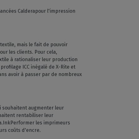
vancées Calderapour l'impression
textile, mais le fait de pouvoir
ur les clients. Pour cela,
ile à rationaliser leur production
 profilage ICC inégalé de X-Rite et
 sans avoir à passer par de nombreux
i souhaitent augmenter leur
aitent rentabiliser leur
a.InkPerformer les imprimeurs
urs coûts d'encre.