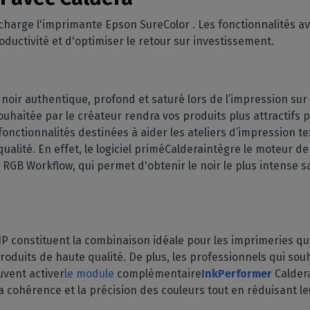
charge l'imprimante Epson SureColor . Les fonctionnalités a
oductivité et d'optimiser le retour sur investissement.
un noir authentique, profond et saturé lors de l’impression sur 
uhaitée par le créateur rendra vos produits plus attractifs po
ctionnalités destinées à aider les ateliers d’impression text
ualité. En effet, le logiciel priméCalderaintègre le moteur de
n RGB Workflow, qui permet d'obtenir le noir le plus intense
P constituent la combinaison idéale pour les imprimeries qu
duits de haute qualité. De plus, les professionnels qui souh
vent activer
le module
complémentaire
InkPerformer
Calder
cohérence et la précision des couleurs tout en réduisant le