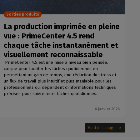
Sorties produits
La production imprimée en pleine
vue : PrimeCenter 4.5 rend
chaque tâche instantanément et
visuellement reconnaissable
PrimeCenter 4.5 est une mise à niveau bien pensée,
conçue pour faciliter les tâches quotidiennes en
permettant un gain de temps, une réduction du stress et
un flux de travail plus intuitif et plus maniable pour les
professionnels qui dépendent d'informations techniques
précises pour suivre leurs tâches quotidiennes.
6 janvier 2026
Haut de la page