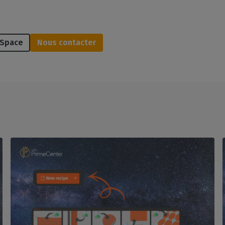
kSpace
Nous contacter