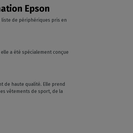
mation Epson
e liste de périphériques pris en
 elle a été spécialement conçue
 de haute qualité. Elle prend
s vêtements de sport, de la