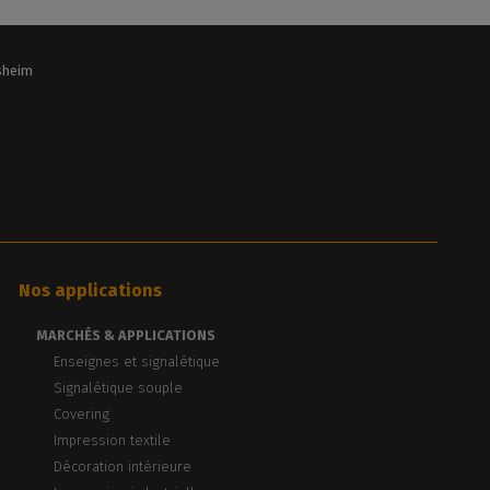
lsheim
Nos applications
MARCHÉS & APPLICATIONS
Enseignes et signalétique
Signalétique souple
Covering
Impression textile
Décoration intérieure