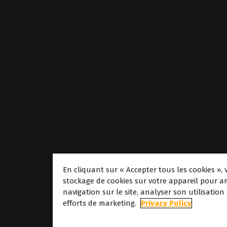
En cliquant sur « Accepter tous les cookies », 
stockage de cookies sur votre appareil pour am
navigation sur le site, analyser son utilisation
À propos
efforts de marketing.
Privacy Policy
À propos de Cald