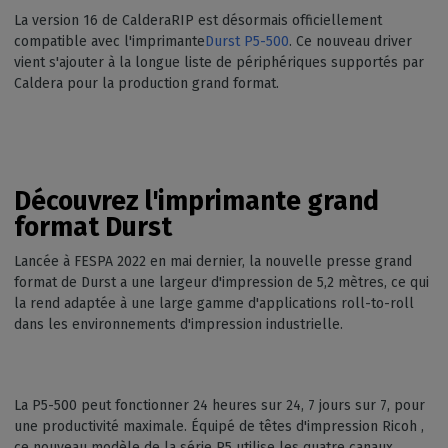
La version 16 de CalderaRIP est désormais officiellement
compatible avec l'imprimante
Durst P5-500
. Ce nouveau driver
vient s'ajouter à la longue liste de périphériques supportés par
Caldera pour la production grand format.
Découvrez l'imprimante grand
format Durst
Lancée à FESPA 2022 en mai dernier, la nouvelle presse grand
format de Durst a une largeur d'impression de 5,2 mètres, ce qui
la rend adaptée à une large gamme d'applications roll-to-roll
dans les environnements d'impression industrielle.
La P5-500 peut fonctionner 24 heures sur 24, 7 jours sur 7, pour
une productivité maximale. Équipé de têtes d'impression Ricoh ,
ce nouveau modèle de la série P5 utilise les quatre canaux