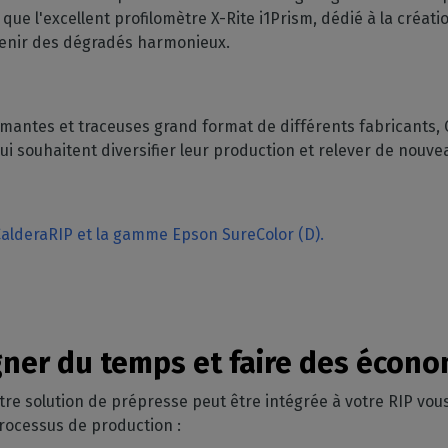
que l'excellent profilomètre X-Rite i1Prism, dédié à la créati
btenir des dégradés harmonieux.
mantes et traceuses grand format de différents fabricants, C
ui souhaitent diversifier leur production et relever de nouve
CalderaRIP et la gamme Epson SureColor (D).
ner du temps et faire des écono
tre solution de prépresse peut être intégrée à votre RIP vou
 processus de production :