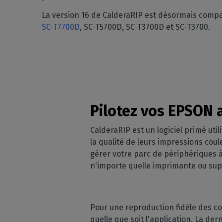
La version 16 de CalderaRIP est désormais compa
SC-T7700D
, SC-T5700D, SC-T3700D et SC-T3700.
Pilotez vos EPSON 
CalderaRIP est un logiciel primé uti
la qualité de leurs impressions coul
gérer votre parc de périphériques à
n'importe quelle imprimante ou su
Pour une reproduction fidèle des co
quelle que soit l'application. La d