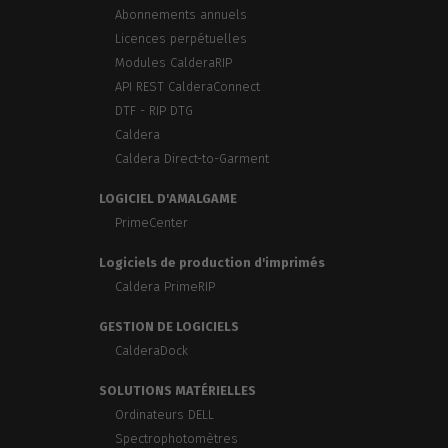
Abonnements annuels
Licences perpétuelles
Modules CalderaRIP
API REST CalderaConnect
DTF - RIP DTG
Caldera
Caldera Direct-to-Garment
LOGICIEL D'AMALGAME
PrimeCenter
Logiciels de production d'imprimés
Caldera PrimeRIP
GESTION DE LOGICIELS
CalderaDock
SOLUTIONS MATÉRIELLES
Ordinateurs DELL
Spectrophotomètres