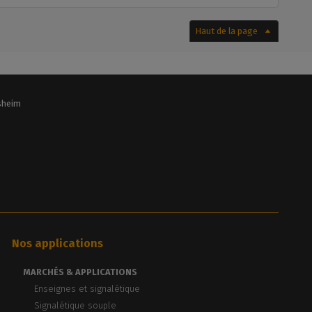
Haut de la page
lsheim
Nos applications
MARCHÉS & APPLICATIONS
Enseignes et signalétique
Signalétique souple