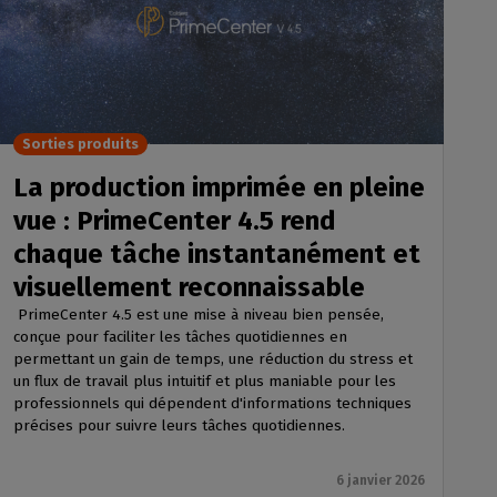
Sorties produits
La production imprimée en pleine
vue : PrimeCenter 4.5 rend
chaque tâche instantanément et
visuellement reconnaissable
PrimeCenter 4.5 est une mise à niveau bien pensée,
conçue pour faciliter les tâches quotidiennes en
permettant un gain de temps, une réduction du stress et
un flux de travail plus intuitif et plus maniable pour les
professionnels qui dépendent d'informations techniques
précises pour suivre leurs tâches quotidiennes.
6 janvier 2026