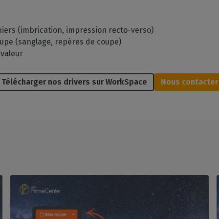
hiers (imbrication, impression recto-verso)
oupe (sanglage, repères de coupe)
e valeur
Télécharger nos drivers sur WorkSpace
Nous contacter