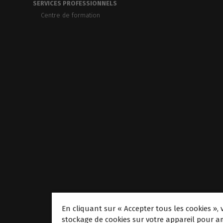
SERVICES PROFESSIONNELS
Centre de formation
En cliquant sur « Accepter tous les cookies », 
stockage de cookies sur votre appareil pour am