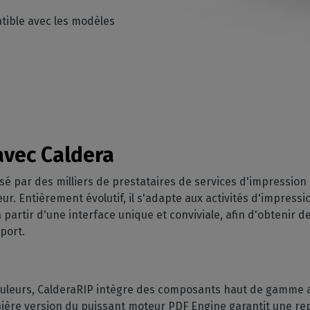
tible avec les modèles
avec Caldera
lisé par des milliers de prestataires de services d'impression
eur. Entièrement évolutif, il s'adapte aux activités d'impressi
 partir d'une interface unique et conviviale, afin d'obtenir 
pport.
uleurs, CalderaRIP intègre des composants haut de gamme afin
ernière version du puissant moteur PDF Engine garantit une re