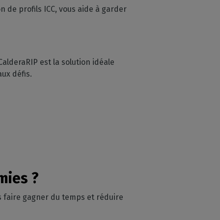
on de profils ICC, vous aide à garder
alderaRIP est la solution idéale
aux défis.
mies ?
s faire gagner du temps et réduire