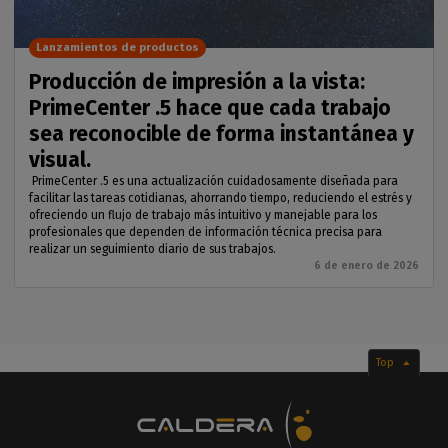
Lanzamientos de productos
Producción de impresión a la vista:
PrimeCenter .5 hace que cada trabajo
sea reconocible de forma instantánea y
visual.
PrimeCenter .5 es una actualización cuidadosamente diseñada para
facilitar las tareas cotidianas, ahorrando tiempo, reduciendo el estrés y
ofreciendo un flujo de trabajo más intuitivo y manejable para los
profesionales que dependen de información técnica precisa para
realizar un seguimiento diario de sus trabajos.
6 de enero de 2026
Top