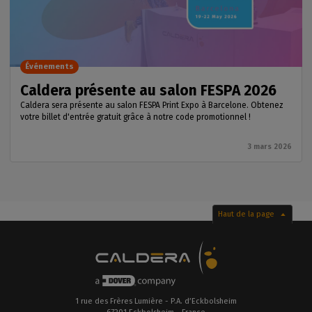
Événements
Caldera présente au salon FESPA 2026
Caldera sera présente au salon FESPA Print Expo à Barcelone. Obtenez
votre billet d'entrée gratuit grâce à notre code promotionnel !
3 mars 2026
Haut de la page
1 rue des Frères Lumière - P.A. d’Eckbolsheim