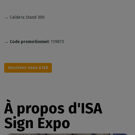
→ Caldera Stand 300
→
Code promotionnel
: 119873
Inscrivez-vous à ISA
À propos d'ISA
Sign Expo