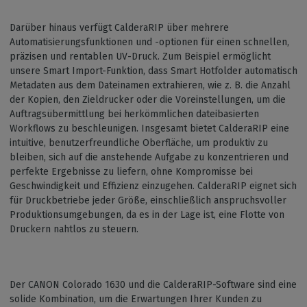
Darüber hinaus verfügt CalderaRIP über mehrere
Automatisierungsfunktionen und -optionen für einen schnellen,
präzisen und rentablen UV-Druck. Zum Beispiel ermöglicht
unsere Smart Import-Funktion, dass Smart Hotfolder automatisch
Metadaten aus dem Dateinamen extrahieren, wie z. B. die Anzahl
der Kopien, den Zieldrucker oder die Voreinstellungen, um die
Auftragsübermittlung bei herkömmlichen dateibasierten
Workflows zu beschleunigen. Insgesamt bietet CalderaRIP eine
intuitive, benutzerfreundliche Oberfläche, um produktiv zu
bleiben, sich auf die anstehende Aufgabe zu konzentrieren und
perfekte Ergebnisse zu liefern, ohne Kompromisse bei
Geschwindigkeit und Effizienz einzugehen. CalderaRIP eignet sich
für Druckbetriebe jeder Größe, einschließlich anspruchsvoller
Produktionsumgebungen, da es in der Lage ist, eine Flotte von
Druckern nahtlos zu steuern.
Der CANON Colorado 1630 und die CalderaRIP-Software sind eine
solide Kombination, um die Erwartungen Ihrer Kunden zu