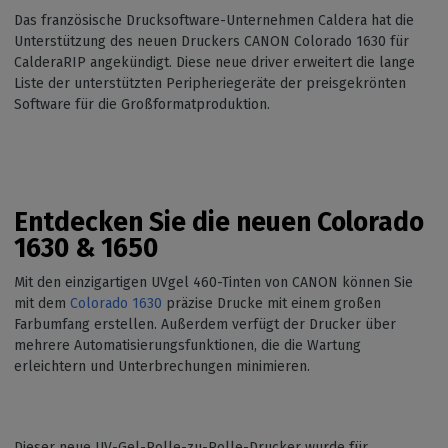
Das französische Drucksoftware-Unternehmen Caldera hat die
Unterstützung des neuen Druckers CANON Colorado 1630 für
CalderaRIP angekündigt. Diese neue driver erweitert die lange
Liste der unterstützten Peripheriegeräte der preisgekrönten
Software für die Großformatproduktion.
Entdecken Sie die neuen Colorado
1630 & 1650
Mit den einzigartigen UVgel 460-Tinten von CANON können Sie
mit dem
Colorado 1630
präzise Drucke mit einem großen
Farbumfang erstellen. Außerdem verfügt der Drucker über
mehrere Automatisierungsfunktionen, die die Wartung
erleichtern und Unterbrechungen minimieren.
Dieser neue UV-Gel-Rolle-zu-Rolle-Drucker wurde für