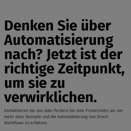
Denken Sie über
Automatisierung
nach? Jetzt ist der
richtige Zeitpunkt,
um sie zu
verwirklichen.
Kontaktieren Sie uns oder fordern Sie eine PrimeCenter an, um
mehr über Rezepte und die Automatisierung von Druck-
Workflows zu erfahren.