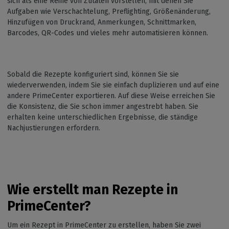
sich als eine Reihe von Zutaten vorstellen, mit denen Sie
Aufgaben wie Verschachtelung, Preflighting, Größenänderung,
Hinzufügen von Druckrand, Anmerkungen, Schnittmarken,
Barcodes, QR-Codes und vieles mehr automatisieren können.
Sobald die Rezepte konfiguriert sind, können Sie sie
wiederverwenden, indem Sie sie einfach duplizieren und auf eine
andere PrimeCenter exportieren. Auf diese Weise erreichen Sie
die Konsistenz, die Sie schon immer angestrebt haben. Sie
erhalten keine unterschiedlichen Ergebnisse, die ständige
Nachjustierungen erfordern.
Wie erstellt man Rezepte in
PrimeCenter?
Um ein Rezept in PrimeCenter zu erstellen, haben Sie zwei