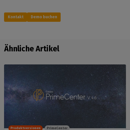
Kontakt
Demo buchen
Ähnliche Artikel
Produktversionen
PrimeCenter