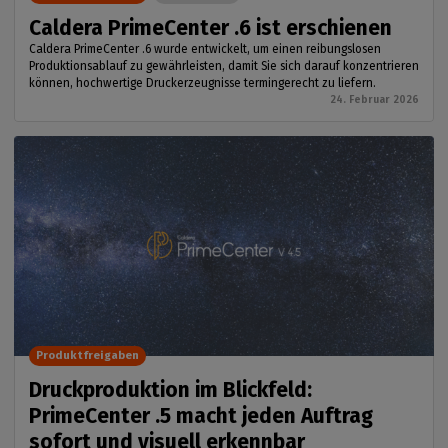
Caldera PrimeCenter .6 ist erschienen
Caldera PrimeCenter .6 wurde entwickelt, um einen reibungslosen
Produktionsablauf zu gewährleisten, damit Sie sich darauf konzentrieren
können, hochwertige Druckerzeugnisse termingerecht zu liefern.
24. Februar 2026
Produktfreigaben
Druckproduktion im Blickfeld:
PrimeCenter .5 macht jeden Auftrag
sofort und visuell erkennbar