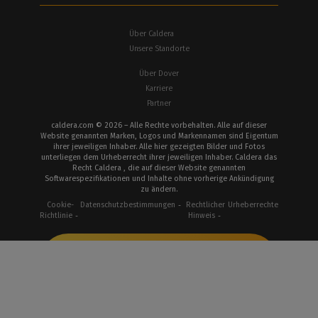
Über Caldera
Unsere Standorte
Über Dover
Karriere
Partner
caldera.com © 2026 – Alle Rechte vorbehalten. Alle auf dieser
Website genannten Marken, Logos und Markennamen sind Eigentum
ihrer jeweiligen Inhaber. Alle hier gezeigten Bilder und Fotos
unterliegen dem Urheberrecht ihrer jeweiligen Inhaber. Caldera das
Recht Caldera , die auf dieser Website genannten
Softwarespezifikationen und Inhalte ohne vorherige Ankündigung
zu ändern.
Cookie-
Datenschutzbestimmungen
Rechtlicher
Urheberrechte
Richtlinie
Hinweis