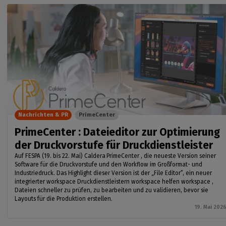
Nachrichten & PR
PrimeCenter
PrimeCenter : Dateieditor zur Optimierung
der Druckvorstufe für Druckdienstleister
Auf FESPA (19. bis 22. Mai) Caldera PrimeCenter , die neueste Version seiner
Software für die Druckvorstufe und den Workflow im Großformat- und
Industriedruck. Das Highlight dieser Version ist der „File Editor“, ein neuer
integrierter workspace Druckdienstleistern workspace helfen workspace ,
Dateien schneller zu prüfen, zu bearbeiten und zu validieren, bevor sie
Layouts für die Produktion erstellen.
19. Mai 202