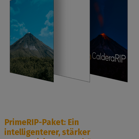
PrimeRIP-Paket: Ein
intelligenterer, stärker