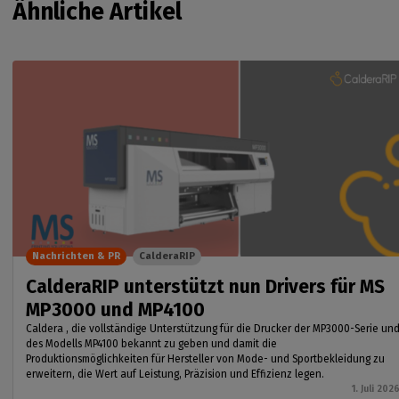
Ähnliche Artikel
Nachrichten & PR
CalderaRIP
CalderaRIP unterstützt nun Drivers für MS
MP3000 und MP4100
Caldera , die vollständige Unterstützung für die Drucker der MP3000-Serie un
des Modells MP4100 bekannt zu geben und damit die
Produktionsmöglichkeiten für Hersteller von Mode- und Sportbekleidung zu
erweitern, die Wert auf Leistung, Präzision und Effizienz legen.
1. Juli 202