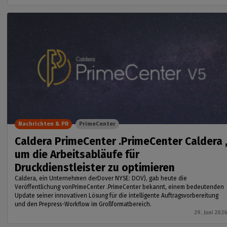
Nachrichten & PR
PrimeCenter
Caldera PrimeCenter .PrimeCenter Caldera 
um die Arbeitsabläufe für
Druckdienstleister zu optimieren
Caldera, ein Unternehmen derDover NYSE: DOV), gab heute die
Veröffentlichung vonPrimeCenter .PrimeCenter bekannt, einem bedeutenden
Update seiner innovativen Lösung für die intelligente Auftragsvorbereitung
und den Prepress-Workflow im Großformatbereich.
29. Juni 202