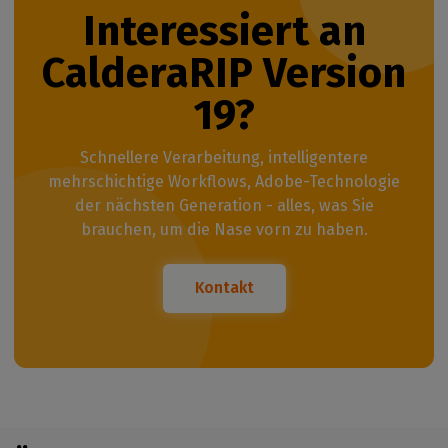
Interessiert an
CalderaRIP Version
19?
Schnellere Verarbeitung, intelligentere
mehrschichtige Workflows, Adobe-Technologie
der nächsten Generation - alles, was Sie
brauchen, um die Nase vorn zu haben.
Kontakt