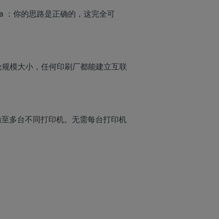
era ：你的思路是正确的，这完全可
流
论规模大小，任何印刷厂都能建立互联
输至多台不同打印机。无需每台打印机