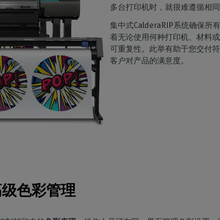
多台打印机时，就很难遵循相同
集中式CalderaRIP系统确
着无论使用何种打印机、材料或
可重复性。此举有助于您交付符
客户对产品的满意度。
高级色彩管理