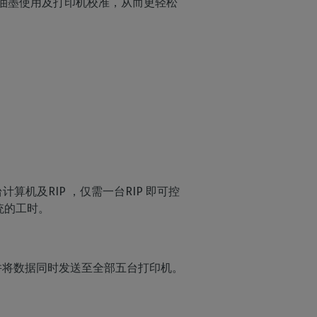
油墨使用及打印机校准，从而更轻松
算机及RIP ，仅需一台RIP 即可控
统的工时。
并将数据同时发送至全部五台打印机。