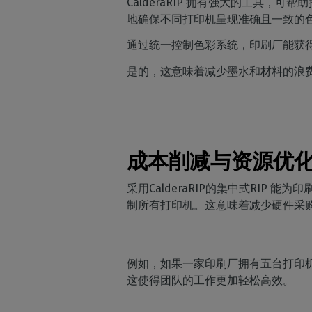
CalderaRIP 拥有强大的工具，可
地确保不同打印机呈现准确且一致的
通过统一控制色彩系统，印刷厂能获
是的，这意味着减少墨水和材料的浪
成本削减与资源优
采用CalderaRIP的集中式RIP
制所有打印机。这意味着减少硬件采
例如，如果一家印刷厂拥有五台打印机
这使得团队的工作更加轻松高效。