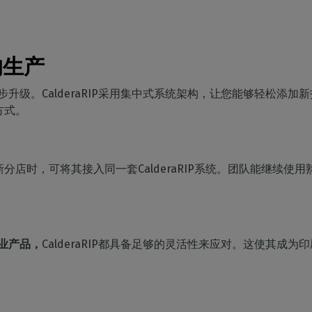
的生产
要同步升级。CalderaRIP采用集中式系统架构，让您能够轻松
方式。
分店时，可将其接入同一套CalderaRIP系统。团队能继续使
业产品，
CalderaRIP都具备足够的灵活性来应对。这使其成