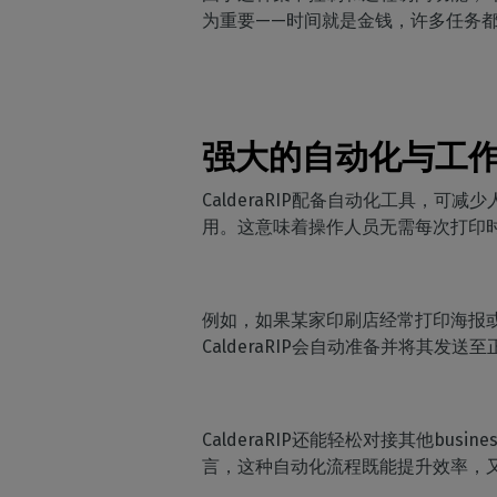
为重要——时间就是金钱，许多任务
强大的自动化与工
CalderaRIP配备自动化工具
用。这意味着操作人员无需每次打印
例如，如果某家印刷店经常打印海报
CalderaRIP会自动准备并将其发
CalderaRIP还能轻松对接其他b
言，这种自动化流程既能提升效率，