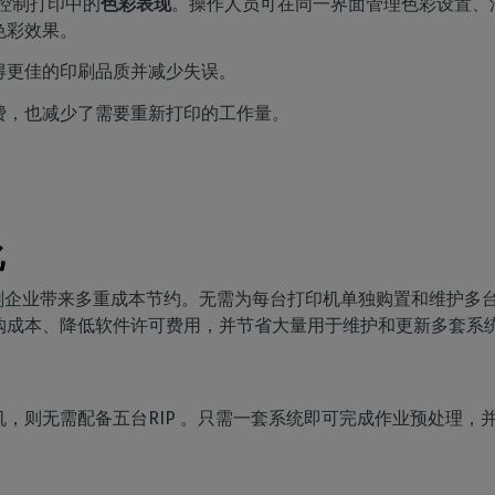
帮助控制打印中的
色彩表现
。操作人员可在同一界面管理色彩设置、
色彩效果。
得更佳的印刷品质并减少失误。
费，也减少了需要重新打印的工作量。
化
 能为印刷企业带来多重成本节约。无需为每台打印机单独购置和维护多台计
购成本、降低软件许可费用，并节省大量用于维护和更新多套系
，则无需配备五台RIP 。只需一套系统即可完成作业预处理，