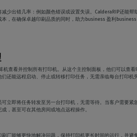
减少出错几率：例如颜色错误或设置失误。CalderaRIP还能
在确保卓越印刷品质的同时，助力business 盈利business
理
过一台计算机查看并控制所有打印机。从这个主控制面板，他们可以
他们还能远程启动、停止或转移打印任务，无需亲临每台打印机
员可立即将任务转发至另一台打印机，无需等待。当客户需要紧
完成，甚至可在其他房间或地点远程操作。
印刷厂能够更快地解决问题，保持打印机更长时间的运行，并避