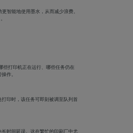
帮助更智能地使用墨水，从而减少浪费。
 。
查看哪些打印机正在运行、哪些任务仍在
旁操作。
急打印时，该任务可即刻被调至队列首
免长时间延误。这在繁忙的印刷厂中尤