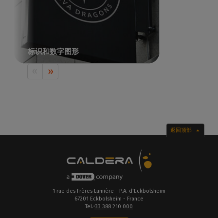
标识和数字图形
印刷视觉传播，包括Caldera
返回顶部
1 rue des Frères Lumière - P.A. d'Eckbolsheim
67201 Eckbolsheim - France
Tel.
+33 388 210 000