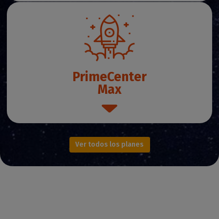
PrimeCenter
Max
Ver todos los planes