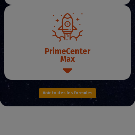
PrimeCenter
Max
Voir toutes les formules