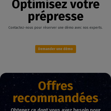
Optimisez votre
prépresse
Contactez-nous pour réserver une démo avec nos experts.
Demander une démo
Offres
recommandées
Obtenez ce dont vous avez besoin pour