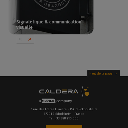
Signalétique & communication
visuelle
Imprimez votre communication visuelle
avec Caldera
Haut de la page
1 rue des Frères Lumière - P.A. d’Eckbolsheim
67201 Eckbolsheim - France
Tél.
+33 388 210 000