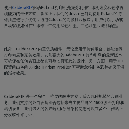
使用
CalderaRIP
驱动Roland 打印机是充分利用打印机速度和色彩再
现能力的最佳方式。事实上，我们的driver 已针对使用Roland的特
殊油墨进行了优化，通过Caldera的高级打印模块，用户可以手动或
自动管理如何在打印作业中使用底色油墨、白色油墨和透明油墨。
此外，CalderaRIP 内置优质组件，无论应用于何种场合，都能确保
打印精度和完美效果。功能强大的 AdobePDF 打印引擎的最新版本
可确保在任何表面上都能可靠地再现您的设计。另一方面，用于 ICC
配置的出色的 X-Rite i1Prism Profiler 可帮助您控制色彩并确保平滑
的渐变效果。
CalderaRIP 是一个完全可扩展的解决方案，适合各种规模的印刷业
务。我们支持的外围设备组合包括来自主要品牌的 1600 多台打印和
裁切设备，我们强大的客户端/服务器架构使您可以在多个工作站上
分发软件许可证。