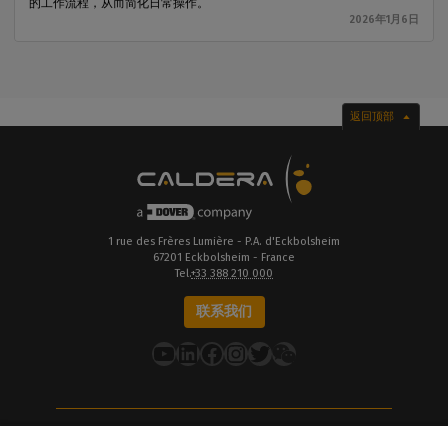
的工作流程，从而简化日常操作。
2026年1月6日
返回顶部
1 rue des Frères Lumière - P.A. d'Eckbolsheim
67201 Eckbolsheim - France
Tel.
+33 388 210 000
联系我们
YouTube
LinkedIn
在 Facebook 上
Instagram
推特