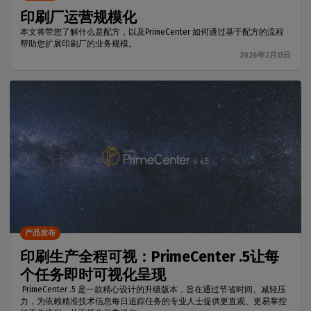
印刷厂运营规模化
本文将带您了解什么是配方，以及PrimeCenter 如何通过基于配方的流程
帮助您扩展印刷厂的业务规模。
2026年2月13日
产品发布
印刷生产全程可视：PrimeCenter .5让每
个任务即时可视化呈现
PrimeCenter .5 是一款精心设计的升级版本，旨在通过节省时间、减轻压
力，为依赖精准技术信息每日追踪任务的专业人士提供更直观、更易掌控